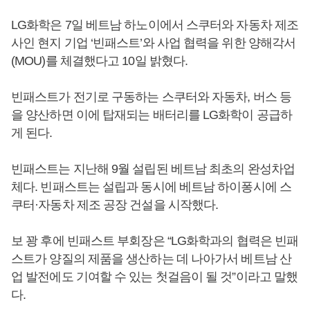
LG화학은 7일 베트남 하노이에서 스쿠터와 자동차 제조
사인 현지 기업 ‘빈패스트’와 사업 협력을 위한 양해각서
(MOU)를 체결했다고 10일 밝혔다.
빈패스트가 전기로 구동하는 스쿠터와 자동차, 버스 등
을 양산하면 이에 탑재되는 배터리를 LG화학이 공급하
게 된다.
빈패스트는 지난해 9월 설립된 베트남 최초의 완성차업
체다. 빈패스트는 설립과 동시에 베트남 하이퐁시에 스
쿠터·자동차 제조 공장 건설을 시작했다.
보 꽝 후에 빈패스트 부회장은 “LG화학과의 협력은 빈패
스트가 양질의 제품을 생산하는 데 나아가서 베트남 산
업 발전에도 기여할 수 있는 첫걸음이 될 것”이라고 말했
다.