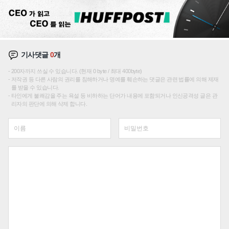
기사댓글
0
개
200자까지 쓰실 수 있습니다. (현재 0 byte / 최대 400byte)
저작권 등 다른 사람의 권리를 침해하거나 명예를 훼손하는 댓글은 관련 법률에 의해 제재
를 받을 수 있습니다.
타인에게 불쾌감을 주는 욕설 등 비하하는 단어가 내용에 포함되거나 인신공격성 글은 관
리자의 판단에 의해 삭제 합니다.