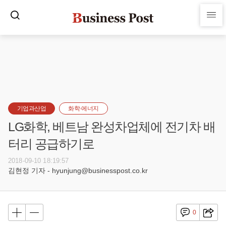
기업과산업
화학·에너지
LG화학, 베트남 완성차업체에 전기차 배
터리 공급하기로
2018-09-10 18:19:57
김현정 기자 - hyunjung@businesspost.co.kr
0