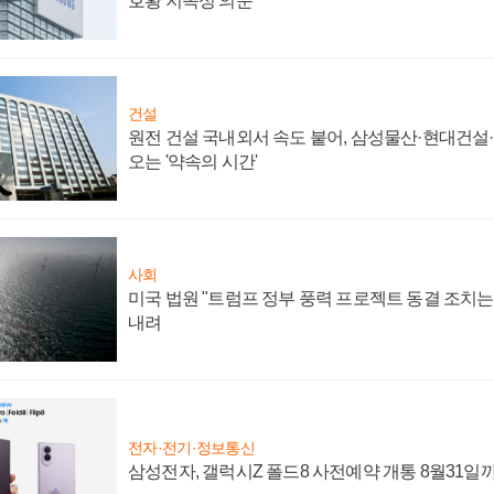
호황 지속성 의문"
건설
원전 건설 국내외서 속도 붙어, 삼성물산·현대건설
오는 '약속의 시간'
사회
미국 법원 "트럼프 정부 풍력 프로젝트 동결 조치는 
내려
전자·전기·정보통신
삼성전자, 갤럭시Z 폴드8 사전예약 개통 8월31일