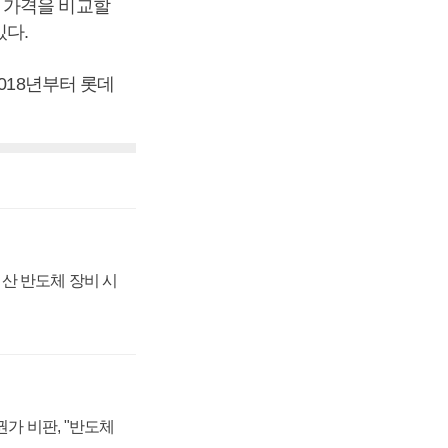
 가격을 비교할
있다.
018년부터 롯데
산 반도체 장비 시
가 비판, "반도체