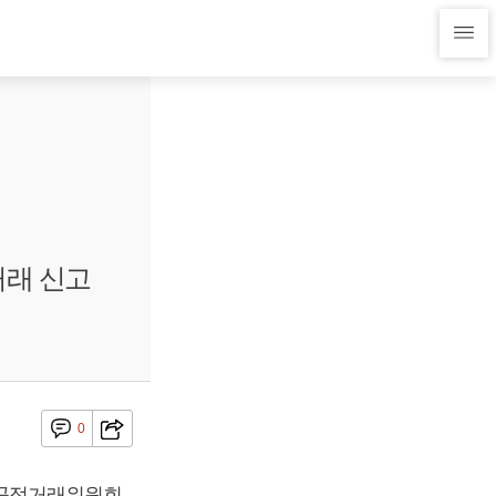
거래 신고
0
 공정거래위원회