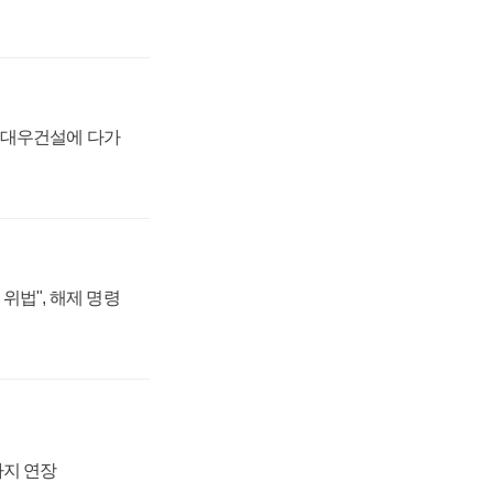
·대우건설에 다가
위법", 해제 명령
까지 연장