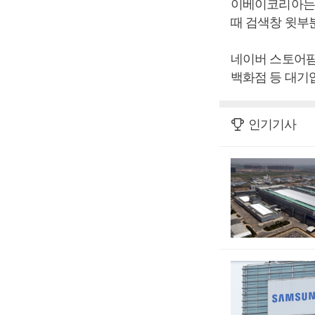
이베이코리아는 
때 검색창 윗부
네이버 스토어팜은
백화점 등 대기
인기기사