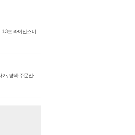
 1.3조 라이선스비
가, 평택·주문진·