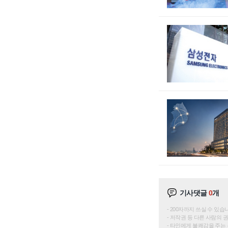
기사댓글
0
개
200자까지 쓰실 수 있습니다. 
저작권 등 다른 사람의 
타인에게 불쾌감을 주는 