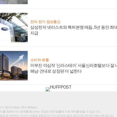
전자·전기·정보통신
삼성전자 넷리스트와 특허분쟁 매듭, 5년 동안 최대
지급
소비자·유통
이부진 야심작 '신라스테이' 서울신라호텔보다 잘 나
해남·건대로 성장판 더 넓힌다
(현재 0 byte / 최대 400byte)
권리를 침해하거나 명예를 훼손하는 댓글은 관련 법률에 의해 제재를 받을 수 있습니다.
욕설 등 비하하는 단어가 내용에 포함되거나 인신공격성 글은 관리자의 판단에 의해 삭제 합니다.