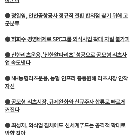
● 정일영, 인천공항공사 정규직 전환 합의점 찾기 위해 고
군분투
● 허희수 경영배제로 SPC그룹 외식사업 확대 차질 불가피
● 신한리츠운용, '신한알파리츠' 성공으로 공모형 리츠사
업 속도낸다
● NH농협리츠운용, 농협 인프라 총동원해 리츠시장 안착
자신
● 공모형 리츠시장, 규제완화와 신규주자 합류로 빠르게
커진다
● 최성재, 외식업 침체에도 신세계푸드는 공격적 확대로
방향 잡아