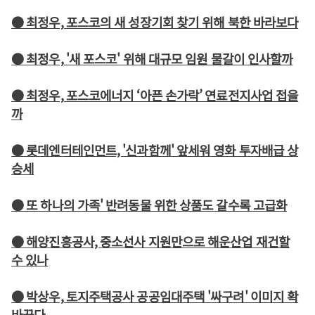
● 최정우, 포스코의 새 성장기회 찾기 위해 북한 바라보다
● 최정우, '새 포스코' 위해 대규모 임원 물갈이 인사할까
● 최정우, 포스코에너지 ‘아픈 손가락’ 연료전지사업 접을
까
● 롯데엔터테인먼트, '신과함께' 앞세워 영화 투자배급 상
승세
● 또 하나의 가족' 반려동물 위한 상품도 갈수록 고급화
● 해양진흥공사, 중소선사 지원만으로 해운산업 재건할
수 있나
● 박상우, 토지주택공사 공공임대주택 '싸구려' 이미지 확
바꾼다