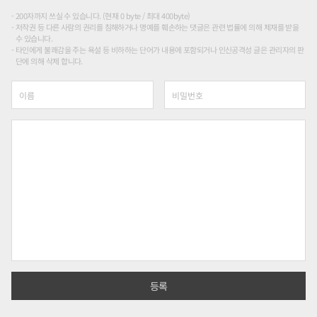
200자까지 쓰실 수 있습니다. (현재 0 byte / 최대 400byte)
저작권 등 다른 사람의 권리를 침해하거나 명예를 훼손하는 댓글은 관련 법률에 의해 제재를 받을
수 있습니다.
타인에게 불쾌감을 주는 욕설 등 비하하는 단어가 내용에 포함되거나 인신공격성 글은 관리자의 판
단에 의해 삭제 합니다.