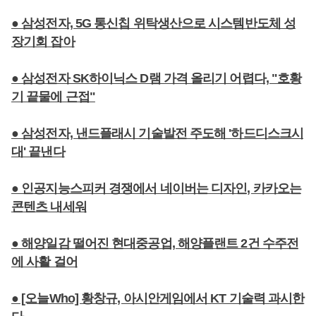
● 삼성전자, 5G 통신칩 위탁생산으로 시스템반도체 성
장기회 잡아
● 삼성전자 SK하이닉스 D램 가격 올리기 어렵다, "호황
기 끝물에 근접"
● 삼성전자, 낸드플래시 기술발전 주도해 '하드디스크시
대' 끝낸다
● 인공지능스피커 경쟁에서 네이버는 디자인, 카카오는
콘텐츠 내세워
● 해양일감 떨어진 현대중공업, 해양플랜트 2건 수주전
에 사활 걸어
● [오늘Who] 황창규, 아시안게임에서 KT 기술력 과시한