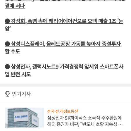
곁에 서다
● 강성희, 폭염 속에 캐리어에어컨으로 오텍 매출 1조 '눈
앞'
● 삼성디스플레이, 올레드공장 가동률 높아져 증설투자
할 수도
● 삼성전자, 갤럭시노트9 가격경쟁력 앞세워 스마트폰사
업 반전 시도
인기기사
전자·전기·정보통신
삼성전자 SK하이닉스 소극적 주주환원에
해외 증권가 비판, "반도체 호황 지속성 의
문"