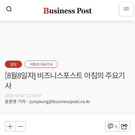
알림
아침의 주요기사
[8월8일자] 비즈니스포스트 아침의 주요기
사
2018-08-07 22:04:57
윤준영 기자 - junyoung@businesspost.co.kr
0