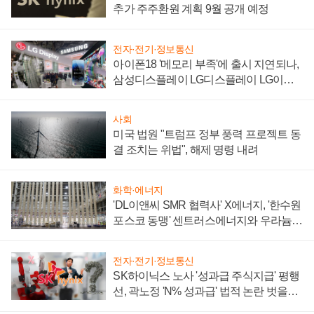
추가 주주환원 계획 9월 공개 예정
전자·전기·정보통신
아이폰18 '메모리 부족'에 출시 지연되나,
삼성디스플레이 LG디스플레이 LG이노
텍 '탈애플' 수익 다각화 속도
사회
미국 법원 "트럼프 정부 풍력 프로젝트 동
결 조치는 위법", 해제 명령 내려
화학·에너지
'DL이앤씨 SMR 협력사' X에너지, '한수원
포스코 동맹' 센트러스에너지와 우라늄
계약 체결
전자·전기·정보통신
SK하이닉스 노사 '성과급 주식지급' 평행
선, 곽노정 'N% 성과급' 법적 논란 벗을지
주목