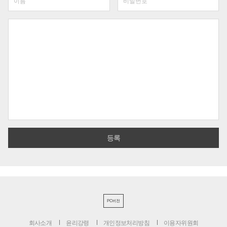
PC버전
회사소개
윤리강령
개인정보처리방침
이용자위원회