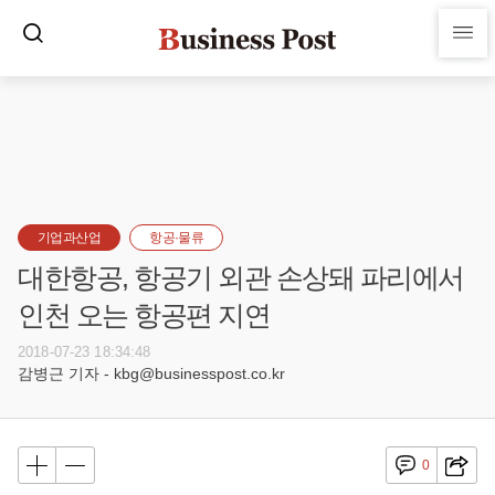
기업과산업
항공·물류
대한항공, 항공기 외관 손상돼 파리에서
인천 오는 항공편 지연
2018-07-23 18:34:48
감병근 기자 - kbg@businesspost.co.kr
0