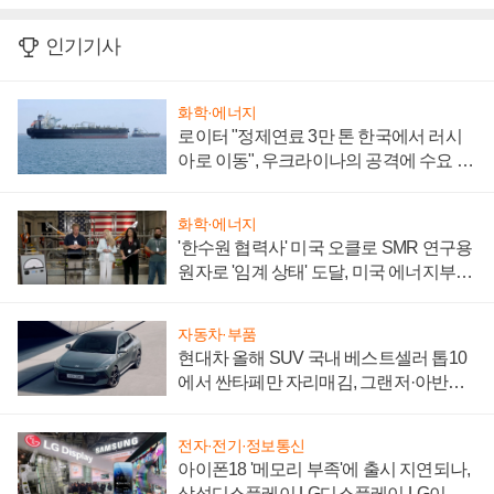
인기기사
화학·에너지
로이터 "정제연료 3만 톤 한국에서 러시
아로 이동", 우크라이나의 공격에 수요 늘
어
화학·에너지
'한수원 협력사' 미국 오클로 SMR 연구용
원자로 '임계 상태' 도달, 미국 에너지부
"중요한 이정표"
자동차·부품
현대차 올해 SUV 국내 베스트셀러 톱10
에서 싼타페만 자리매김, 그랜저·아반떼
'세단 쌍끌이'로 내수 방어
전자·전기·정보통신
아이폰18 '메모리 부족'에 출시 지연되나,
삼성디스플레이 LG디스플레이 LG이노