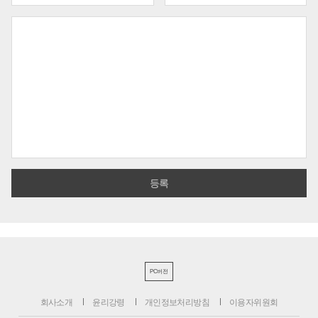
PC버전
회사소개
윤리강령
개인정보처리방침
이용자위원회