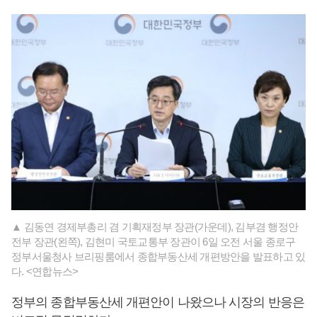
▲ 김동연 경제부총리 겸 기획재정부 장관(가운데), 김부겸 행정안
전부 장관(왼쪽), 김현미 국토교통부 장관이 6일 오전 서울 종로구
정부서울청사 브리핑룸에서 종합부동산세 개편방안을 발표하고 있
다. <연합뉴스>
정부의 종합부동산세 개편안이 나왔으나 시장의 반응은