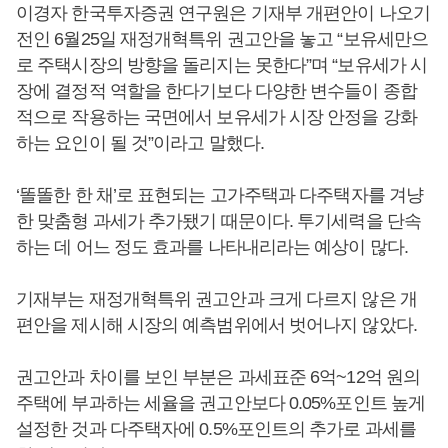
이경자 한국투자증권 연구원은 기재부 개편안이 나오기
전인 6월25일 재정개혁특위 권고안을 놓고 “보유세만으
로 주택시장의 방향을 돌리지는 못한다”며 “보유세가 시
장에 결정적 역할을 한다기보다 다양한 변수들이 종합
적으로 작용하는 국면에서 보유세가 시장 안정을 강화
하는 요인이 될 것”이라고 말했다.
‘똘똘한 한 채’로 표현되는 고가주택과 다주택자를 겨냥
한 맞춤형 과세가 추가됐기 때문이다. 투기세력을 단속
하는 데 어느 정도 효과를 나타내리라는 예상이 많다.
기재부는 재정개혁특위 권고안과 크게 다르지 않은 개
편안을 제시해 시장의 예측범위에서 벗어나지 않았다.
권고안과 차이를 보인 부분은 과세표준 6억~12억 원의
주택에 부과하는 세율을 권고안보다 0.05%포인트 높게
설정한 것과 다주택자에 0.5%포인트의 추가로 과세를