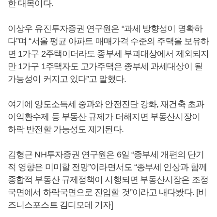
한 대목이다.
이상우 유진투자증권 연구원은 “과세 방향성이 명확하
다”며 “서울 평균 아파트 매매가격 수준의 주택을 보유하
면 1가구 2주택이더라도 종부세 부과대상에서 제외되지
만 1가구 1주택자도 고가주택은 종부세 과세대상이 될
가능성이 커지고 있다”고 말했다.
여기에 양도소득세 중과와 안전진단 강화, 재건축 초과
이익환수제 등 부동산 규제가 더해지면 부동산시장이
하락 반전할 가능성도 제기된다.
김형근 NH투자증권 연구원은 6일 “종부세 개편의 단기
적 영향은 미미할 전망”이라면서도 “종부세 인상과 함께
종합적 부동산 규제정책이 시행되면 부동산시장은 조정
국면에서 하락국면으로 진입할 것”이라고 내다봤다. [비
즈니스포스트 김디모데 기자]