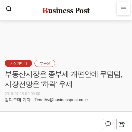
시장과머니
부동산
부동산시장은 종부세 개편안에 무덤덤,
시장전망은 '하락' 우세
2018-07-15 09:00:00
김디모데 기자 - Timothy@businesspost.co.kr
0