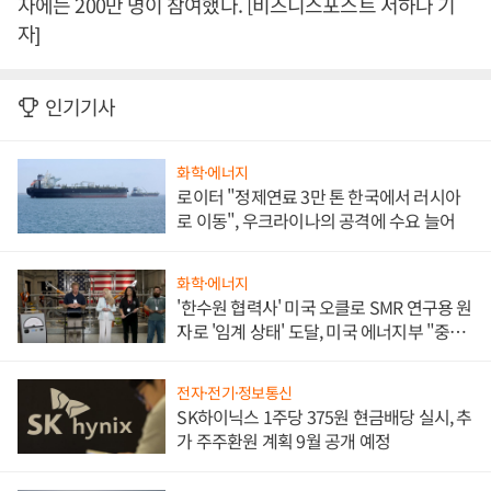
자에는 200만 명이 참여했다. [비즈니스포스트 서하나 기
자]
인기기사
화학·에너지
로이터 "정제연료 3만 톤 한국에서 러시아
로 이동", 우크라이나의 공격에 수요 늘어
화학·에너지
'한수원 협력사' 미국 오클로 SMR 연구용 원
자로 '임계 상태' 도달, 미국 에너지부 "중요
한 이정표"
전자·전기·정보통신
SK하이닉스 1주당 375원 현금배당 실시, 추
가 주주환원 계획 9월 공개 예정