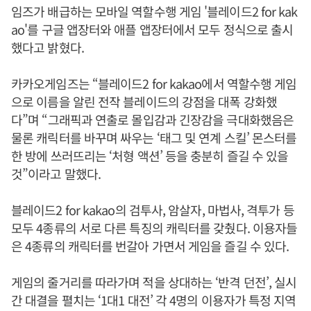
임즈가 배급하는 모바일 역할수행 게임 '블레이드2 for kak
ao'를 구글 앱장터와 애플 앱장터에서 모두 정식으로 출시
했다고 밝혔다.
카카오게임즈는 “블레이드2 for kakao에서 역할수행 게임
으로 이름을 알린 전작 블레이드의 강점을 대폭 강화했
다”며 “그래픽과 연출로 몰입감과 긴장감을 극대화했음은
물론 캐릭터를 바꾸며 싸우는 ‘태그 및 연계 스킬’ 몬스터를
한 방에 쓰러뜨리는 ‘처형 액션’ 등을 충분히 즐길 수 있을
것”이라고 말했다.
블레이드2 for kakao의 검투사, 암살자, 마법사, 격투가 등
모두 4종류의 서로 다른 특징의 캐릭터를 갖췄다. 이용자들
은 4종류의 캐릭터를 번갈아 가면서 게임을 즐길 수 있다.
게임의 줄거리를 따라가며 적을 상대하는 ‘반격 던전’, 실시
간 대결을 펼치는 ‘1대1 대전’ 각 4명의 이용자가 특정 지역