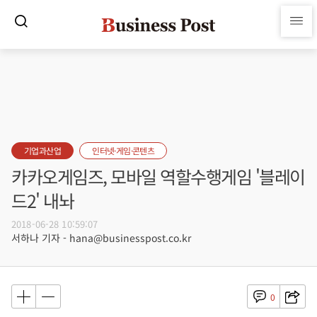
기업과산업
인터넷·게임·콘텐츠
카카오게임즈, 모바일 역할수행게임 '블레이
드2' 내놔
2018-06-28 10:59:07
서하나 기자 - hana@businesspost.co.kr
0