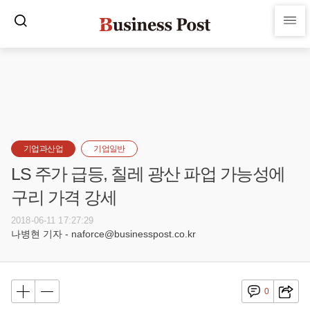
기업과산업
기업일반
LS 주가 급등, 칠레 광산 파업 가능성에
구리 가격 강세
2018-06-11 17:27:29
나병현 기자 - naforce@businesspost.co.kr
0