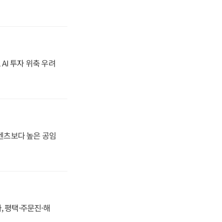
 AI 투자 위축 우려
·벤츠보다 높은 공임
, 평택·주문진·해