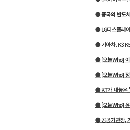
● 중국의 반도체
● LG디스플레이
● 기아차, K3 
● [오늘Who]
● [오늘Who]
● KT가 내놓은 
● [오늘Who] 
● 공공기관장, 