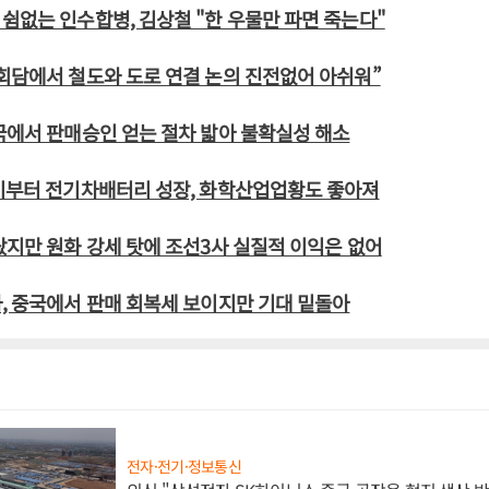
쉼없는 인수합병, 김상철 "한 우물만 파면 죽는다"
회담에서 철도와 도로 연결 논의 진전없어 아쉬워”
국에서 판매승인 얻는 절차 밟아 불확실성 해소
반기부터 전기차배터리 성장, 화학산업업황도 좋아져
랐지만 원화 강세 탓에 조선3사 실질적 이익은 없어
, 중국에서 판매 회복세 보이지만 기대 밑돌아
전자·전기·정보통신