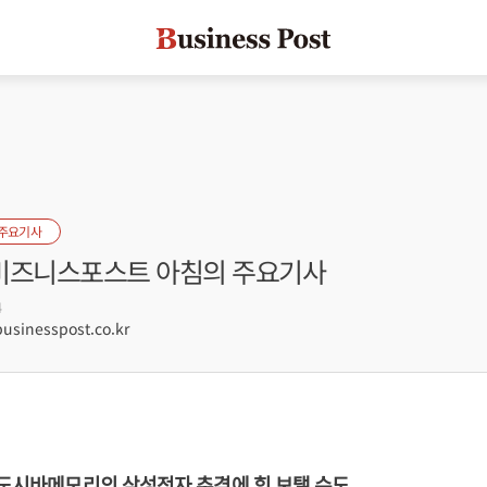
 주요기사
] 비즈니스포스트 아침의 주요기사
4
sinesspost.co.kr
 도시바메모리의 삼성전자 추격에 힘 보탤 수도