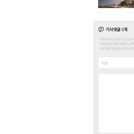
기사댓글
0
개
200자까지 쓰실 수 있습니다. (
저작권 등 다른 사람의 권리
타인에게 불쾌감을 주는 욕설