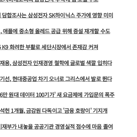
 담합조사는 삼성전자 SK하이닉스 주가에 영향 미미
, 애플에 중소형 올레드 공급 위해 증설 재개할 수도
K5 K9 화려한 부활로 세단시장에서 존재감 커져
 이재용, 삼성전자 인재경영 철학에 글로벌 색깔 입히다
 정기선, 현대중공업 차기 오너로 그리스에서 발로 뛴다
'6만 원대 데이터 100기가' 새 요금제에 가입문의 폭주
윤석헌 1개월, 금감원 다독이고 '금융 호랑이' 기지개
기재부가 내놓을 공공기관 경영실적 점수에 마음 졸여