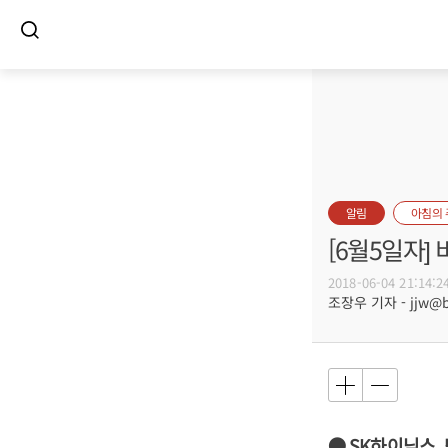
알림
아침의
[6월5일자
2018-06-04 21:14:2
조장우 기자 - jjw@bu
● SK하이닉스,