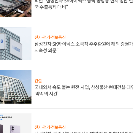
외신 "삼성전자 SK하이닉스 중국 공장용 현지 생산 반
국 수출통제 대비"
전자·전기·정보통신
삼성전자 SK하이닉스 소극적 주주환원에 해외 증권가 
지속성 의문"
건설
국내외서 속도 붙는 원전 사업, 삼성물산·현대건설·
'약속의 시간'
전자·전기·정보통신