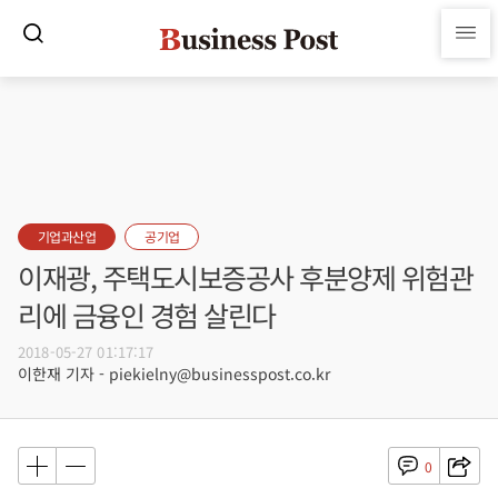
기업과산업
공기업
이재광, 주택도시보증공사 후분양제 위험관
리에 금융인 경험 살린다
2018-05-27 01:17:17
이한재 기자 - piekielny@businesspost.co.kr
0