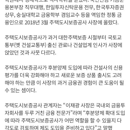
용본부장 직무대행, 한일투자신탁운용 전무, 한국투자증권
상무, 숭실대학교 금융학부 겸임교수 등을 역임한 정통 금
융인으로 2018년 3월 주택도시보증공사 사장에 올랐다.
주택도시보증공사가 과거 대한주택보증 시절부터 국토교
통부(옛 건설교통부) 출신 관료나 건설업계 인사가 사장에
앉았던 것과 사뭇 다르다.
주택도시보증공사가 후분양제 도입에 따라 건설사의 신용
평가를 더욱 강화해야 하고 새로운 보증 상품 출시도 고려
해야 하는 만큼 이 사장의 과거 금융권 경험이 큰 도움이 될
수 있는 셈이다.
주택도시보증공사 관계자는 “이재광 사장은 국내외 금융투
자회사를 두루 거친 금융 전문가”라며 “후분양제 확대 도입
에 따라 주택도시보증공사가 어떤 역할을 할 수 있을지 다
각도로 검토하며 제도 도입을 준비하고 있다”고 말했