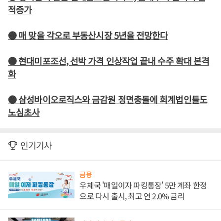
적증가
● 매 맞을 각오로 부동산시장 5년을 전망한다
● 현대미포조선, 선박 가격 인상작업 끝내 수주 확대 본격
화
● 삼성바이오로직스와 금감원 정면충돌에 회계법인들도
노심초사
인기기사
금융
우체국 '매일이자 파킹통장' 5만 계좌 한정
으로 다시 출시, 최고 연 2.0% 금리