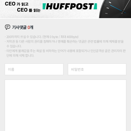
기사댓글
0
개
200자까지 쓰실 수 있습니다. (현재 0 byte / 최대 400byte)
저작권 등 다른 사람의 권리를 침해하거나 명예를 훼손하는 댓글은 관련 법률에 의해 제재를 받을
수 있습니다.
타인에게 불쾌감을 주는 욕설 등 비하하는 단어가 내용에 포함되거나 인신공격성 글은 관리자의 판
단에 의해 삭제 합니다.