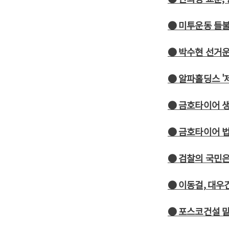
● 미투운동 들불
● 박수현 선거운
● 알파홀딩스 '제
● 금호타이어 
● 금호타이어 
● 검찰의 국민은
● 이동걸, 대우
● 포스코건설 맡