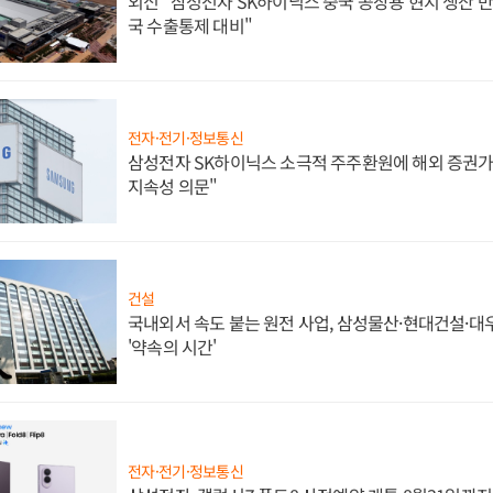
외신 "삼성전자 SK하이닉스 중국 공장용 현지 생산 반
국 수출통제 대비"
전자·전기·정보통신
삼성전자 SK하이닉스 소극적 주주환원에 해외 증권가 
지속성 의문"
건설
국내외서 속도 붙는 원전 사업, 삼성물산·현대건설·
'약속의 시간'
전자·전기·정보통신