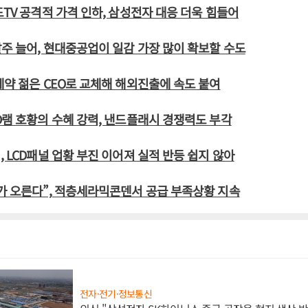
드TV 공격적 가격 인하, 삼성전자 대응 더욱 힘들어
발주 늘어, 현대중공업이 일감 가장 많이 확보할 수도
제약 젊은 CEO로 교체해 해외진출에 속도 붙여
D램 호황의 수혜 강력, 낸드플래시 경쟁력도 부각
, LCD패널 업황 부진 이어져 실적 반등 쉽지 않아
가 오른다”, 적층세라믹콘덴서 공급 부족상황 지속
전자·전기·정보통신