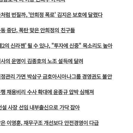
처럼 번질까, '안희정 폭로' 김지은 보호에 달렸다
동 중단, 폭탄 맞은 안희정의 친구들
2의 신라젠' 될 수 있나, "투자에 신중" 목소리도 높아
생사의 운명이 김종호의 노조 설득에 달려
법정관리 가면 박삼구 금호아시아나그룹 경영권도 불안
행 채용비리 수사 확대에 윤종규 압박 심해져
건설 사장 선임 내부출신으로 가닥 잡아
은 이영훈, 재무구조 개선보다 안전경영이 다급