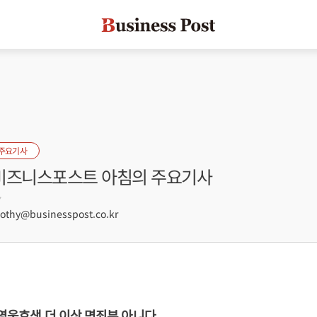
 주요기사
] 비즈니스포스트 아침의 주요기사
7
hy@businesspost.co.kr
 영웅호색 더 이상 면죄부 아니다