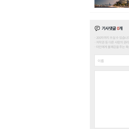
기사댓글
0
개
200자까지 쓰실 수 있습니다. (
저작권 등 다른 사람의 권리
타인에게 불쾌감을 주는 욕설