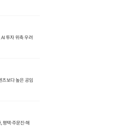
 AI 투자 위축 우려
·벤츠보다 높은 공임
, 평택·주문진·해