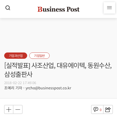
기업과산업
기업일반
[실적발표] 사조산업, 대유에이텍, 동원수산,
삼성출판사
2018-02-22 17:49:06
조예리 기자 - yrcho@businesspost.co.kr
0