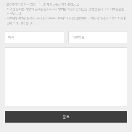
200자까지 쓰실 수 있습니다. (현재 0 byte / 최대 400byte)
저작권 등 다른 사람의 권리를 침해하거나 명예를 훼손하는 댓글은 관련 법률에 의해 제재를 받을
수 있습니다.
타인에게 불쾌감을 주는 욕설 등 비하하는 단어가 내용에 포함되거나 인신공격성 글은 관리자의 판
단에 의해 삭제 합니다.