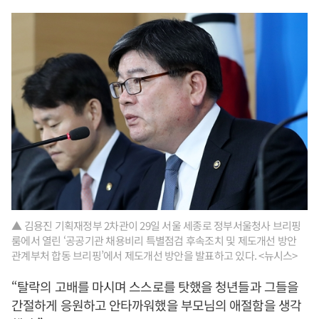
▲ 김용진 기획재정부 2차관이 29일 서울 세종로 정부서울청사 브리핑
룸에서 열린 ‘공공기관 채용비리 특별점검 후속조치 및 제도개선 방안
관계부처 합동 브리핑’에서 제도개선 방안을 발표하고 있다. <뉴시스>
“탈락의 고배를 마시며 스스로를 탓했을 청년들과 그들을
간절하게 응원하고 안타까워했을 부모님의 애절함을 생각