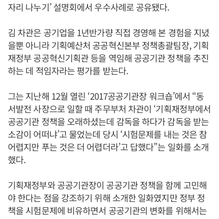
자리 나누기’ 설명회에서 우수사례로 공유됐다.
김 차관은 공기업을 1년반가량 직접 경영해 본 경험을 지녔
을뿐 아니라 기획예산처 공공혁신본부 정책총괄팀장, 기획
재정부 공공혁신기획관 등을 역임해 공공기관 정책을 추진
하는 데 적임자라는 평가를 받는다.
그는 지난해 12월 열린 ‘2017공공기관장 워크숍’에서 “동
서발전 사장으로 일할 때 주무부처 차관이 ‘기획재정부에서
공공기관 정책을 오래하셨는데 감독을 하다가 감독을 받는
소감이 어떠냐’고 물었는데 당시 ‘시험문제를 내는 것은 참
어렵지만 푸는 것은 더 어렵더라’고 답했다”는 일화를 소개
했다.
기획재정부와 공공기관장이 공공기관 정책을 함께 고민해
야 한다는 점을 강조하기 위해 소개한 일화였지만 정부 정
책을 시험문제에 비유하면서 공공기관의 변화를 위해서는