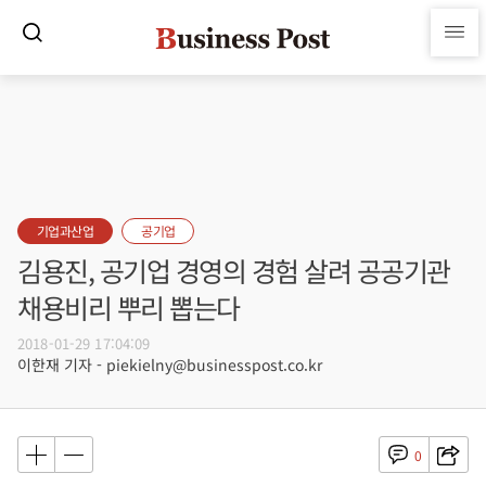
기업과산업
공기업
김용진, 공기업 경영의 경험 살려 공공기관
채용비리 뿌리 뽑는다
2018-01-29 17:04:09
이한재 기자 - piekielny@businesspost.co.kr
0