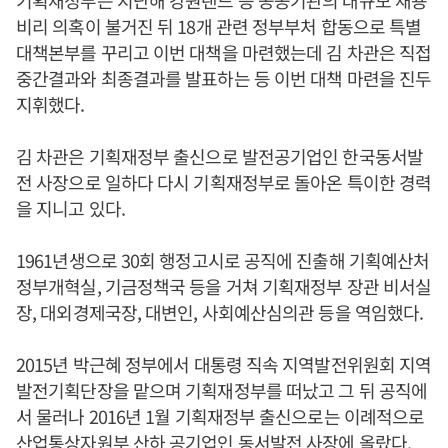
기획재정부는 지난해 강원랜드 등 공공기관의 대규모 채용
비리 의혹이 불거진 뒤 18개 관련 정부부처 합동으로 특별
대책본부를 꾸리고 이번 대책을 마련했는데 김 차관은 직접
중간결과와 최종결과를 발표하는 등 이번 대책 마련을 진두
지휘했다.
김 차관은 기획재정부 출신으로 발전공기업인 한국동서발
전 사장으로 일하다 다시 기획재정부로 돌아온 특이한 경력
을 지니고 있다.
1961년생으로 30회 행정고시로 공직에 진출해 기획예산처
정부개혁실, 기금정책국 등을 거쳐 기획재정부 장관 비서실
장, 대외경제국장, 대변인, 사회예산심의관 등을 역임했다.
2015년 박근혜 정부에서 대통령 직속 지역발전위원회 지역
발전기획단장을 맡으며 기획재정부를 떠났고 그 뒤 공직에
서 물러나 2016년 1월 기획재정부 출신으로는 이례적으로
산업통상자원부 산하 공기업인 동서발전 사장에 올랐다.