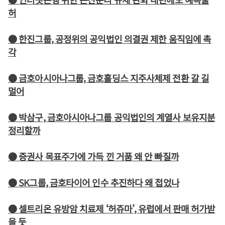
허
● 한진그룹, 공정위의 공익법인 의결권 제한 움직임에 촉
각
● 금호아시아나그룹, 금호홀딩스 지주사체제 전환 갈 길
멀어
● 박삼구, 금호아시아나그룹 공익법인의 계열사 보유지분
정리할까
● 증권사 목표주가에 가득 낀 거품 왜 안 빠질까
● SK그룹, 금호타이어 인수 추진하다 왜 접었나
● 셀트리온 유방암 치료제 ‘허쥬마’, 유럽에서 판매 허가받
을 듯