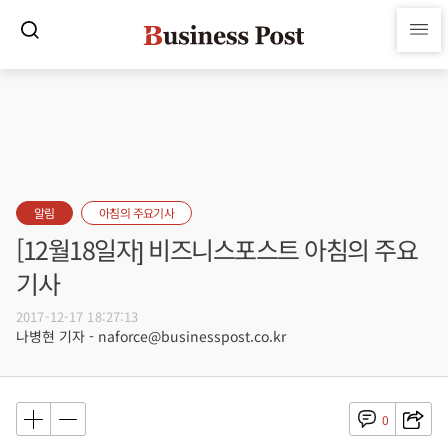
알림
아침의 주요기사
[12월18일자] 비즈니스포스트 아침의 주요
기사
2017-12-17 18:27:13
나병현 기자 - naforce@businesspost.co.kr
0