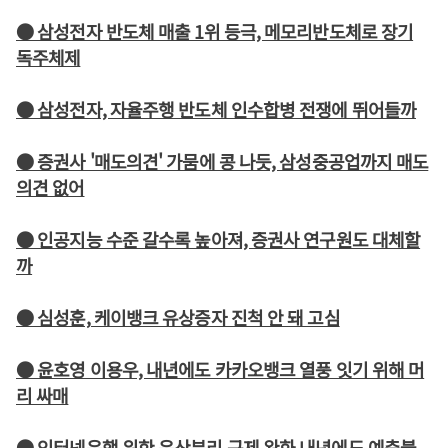
● 삼성전자 반도체 매출 1위 등극, 메모리반도체로 장기
독주체제
● 삼성전자, 자율주행 반도체 인수합병 전쟁에 뛰어들까
● 증권사 '매도의견' 가뭄에 콩 나듯, 삼성중공업까지 매도
의견 없어
● 인공지능 수준 갈수록 높아져, 증권사 연구원도 대체할
까
● 심성훈, 케이뱅크 유상증자 진척 안 돼 고심
● 윤호영 이용우, 내년에도 카카오뱅크 열풍 잇기 위해 머
리 싸매
● 인터넷은행 위한 은산분리 규제 완화 내년에도 예측불