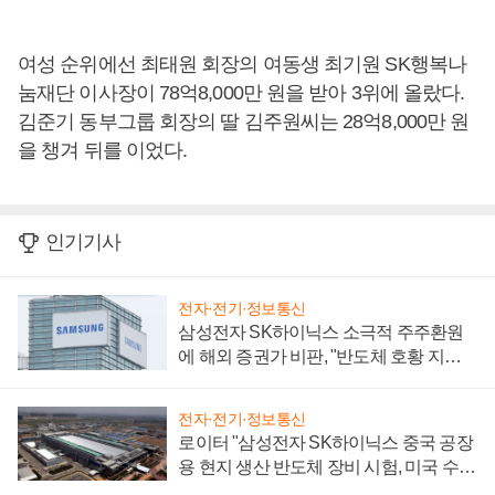
여성 순위에선 최태원 회장의 여동생 최기원 SK행복나
눔재단 이사장이 78억8,000만 원을 받아 3위에 올랐다.
김준기 동부그룹 회장의 딸 김주원씨는 28억8,000만 원
을 챙겨 뒤를 이었다.
인기기사
전자·전기·정보통신
삼성전자 SK하이닉스 소극적 주주환원
에 해외 증권가 비판, "반도체 호황 지속
성 의문"
전자·전기·정보통신
로이터 "삼성전자 SK하이닉스 중국 공장
용 현지 생산 반도체 장비 시험, 미국 수출
통제 대비"