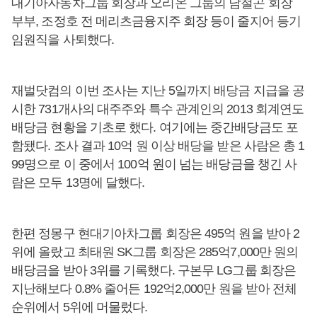
대기아자동차그룹 회장과 오리온 그룹의 담철곤 회장
부부, 조정호 전 메리츠금융지주 회장 등이 줄지어 등기
임원직을 사퇴했다.
재벌닷컴의 이번 조사는 지난 5일까지 배당금 지급을 공
시한 731개사의 대주주와 특수 관계인의 2013 회계연도
배당금 현황을 기초로 했다. 여기에는 중간배당금도 포
함됐다. 조사 결과 10억 원 이상 배당을 받은 사람은 총 1
99명으로 이 중에서 100억 원이 넘는 배당금을 챙긴 사
람은 모두 13명에 달했다.
한편 정몽구 현대기아차그룹 회장은 495억 원을 받아 2
위에 올랐고 최태원 SK그룹 회장은 285억7,000만 원의
배당금을 받아 3위를 기록했다. 구본무 LG그룹 회장은
지난해보다 0.8% 줄어든 192억2,000만 원을 받아 전체
순위에서 5위에 머물렀다.