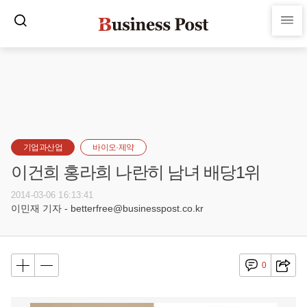
기업과산업
바이오·제약
이건희 홍라희 나란히 남녀 배당1위
2014-03-06 16:13:41
이민재 기자 - betterfree@businesspost.co.kr
0