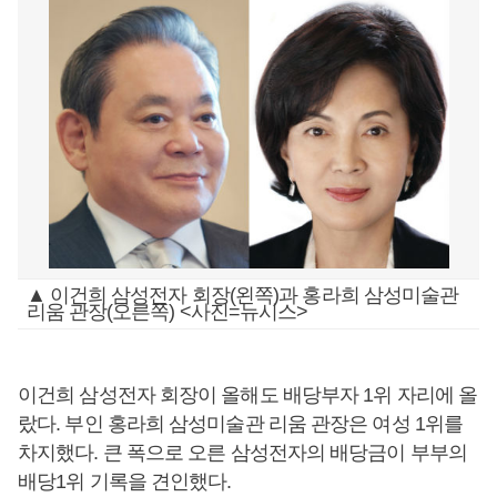
▲ 이건희 삼성전자 회장(왼쪽)과 홍라희 삼성미술관
리움 관장(오른쪽) <사진=뉴시스>
이건희 삼성전자 회장이 올해도 배당부자 1위 자리에 올
랐다. 부인 홍라희 삼성미술관 리움 관장은 여성 1위를
차지했다. 큰 폭으로 오른 삼성전자의 배당금이 부부의
배당1위 기록을 견인했다.