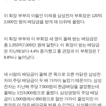
이 회장 부부의 아들인 이재용 삼성전자 부회장은 120억
2,000만 원의 배당금을 받게 돼 11위에 올랐다.
이 회장 부부와 이 부회장 세 명이 올해 받는 배당금은
총 1,353억7,000만 원에 달한다. 이 회장이 받는 배당금
은 지난해보다 4.4% 증가했고 홍 관장과 이 부회장은 7
8.8%나 늘어났다.
세 사람의 배당금이 올해 큰 폭으로 오른 까닭은 삼성전
자의 주당 배당금이 두 배 가까이 늘었기 때문이다. 삼성
전자는 지난해 주당 7,500원의 현금배당을 결정했는데
올해는 1만3,800원으로 올렸다. 삼성생명의 주당 배당
금이 1,500원에서 850원으로 절반 가까이 줄었지만 이
회장은 더 많은 배당금을 받을 수 있었다. 삼성물산의 배