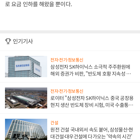
로 요금 인하를 해왔을 뿐이다
.
인기기사
전자·전기·정보통신
삼성전자 SK하이닉스 소극적 주주환원에
해외 증권가 비판, "반도체 호황 지속성 의
문"
전자·전기·정보통신
로이터 "삼성전자 SK하이닉스 중국 공장용
현지 생산 반도체 장비 시험, 미국 수출통제
대비"
건설
원전 건설 국내외서 속도 붙어, 삼성물산·현
대건설·대우건설에 다가오는 '약속의 시간'