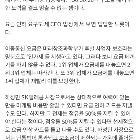
한 노력을 결코 멈출 수 없는 셈이다.
요금 인하 요구도 세
CEO 입장에서 보면
답답한 노릇이
다
.
이동통신 요금은 미래창조과학부가 후발 사업자 보호라는
명분으로
‘
인가제
’
를 시행하고 있다
.
그러다 보니 요금 베끼
기를 하지 않을 수 없다
. 1
위 업체가 요금제를 내놓으면
2
위
3
위 업체는 따라간다
.
또
3
위 업체가 요금제를 내놓으면
1
위 업체가 재빨리 이를 모방한다
.
하성민
SK
텔레콤 사장으로서는 상대적으로 여력이 있는
만큼 마케팅 비용만 줄일 수 있다면 요금 인하 카드를 꺼낼
수도 있다
.
하지만 그 전제는 점유율
50%
를 지킬 수 있어
야 한다는 점이다. 점유율 50%를 지킬 수 있다면 선제적으
로 요금 인상 카드를 들고 나올 수도 있다. 하성민 사장으로
서는 단통법이 통과되고 보조금이 제한되는 가운데 줄어든