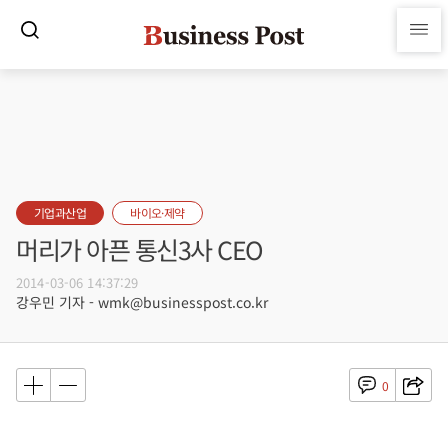
기업과산업
바이오·제약
머리가 아픈 통신3사 CEO
2014-03-06 14:37:29
강우민 기자 - wmk@businesspost.co.kr
0