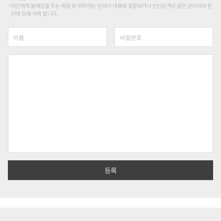
타인에게 불쾌감을 주는 욕설 등 비하하는 단어가 내용에 포함되거나 인신공격성 글은 관리자의 판
단에 의해 삭제 합니다.