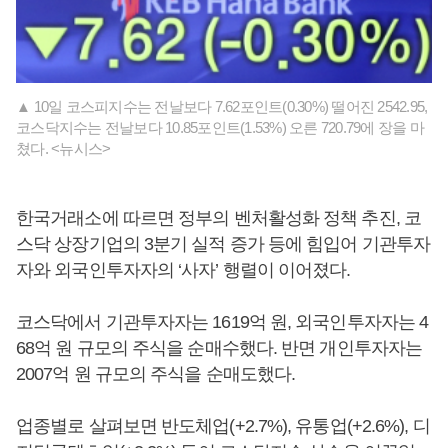
▲ 10일 코스피지수는 전날보다 7.62포인트(0.30%) 떨어진 2542.95,
코스닥지수는 전날보다 10.85포인트(1.53%) 오른 720.79에 장을 마
쳤다. <뉴시스>
한국거래소에 따르면 정부의 벤처활성화 정책 추진, 코
스닥 상장기업의 3분기 실적 증가 등에 힘입어 기관투자
자와 외국인투자자의 ‘사자’ 행렬이 이어졌다.
코스닥에서 기관투자자는 1619억 원, 외국인투자자는 4
68억 원 규모의 주식을 순매수했다. 반면 개인투자자는
2007억 원 규모의 주식을 순매도했다.
업종별로 살펴보면 반도체업(+2.7%), 유통업(+2.6%), 디