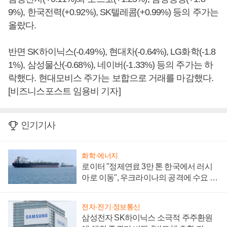
9%), 한국전력(+0.92%), SK텔레콤(+0.99%) 등의 주가는
올랐다.
반면 SK하이닉스(-0.49%), 현대차(-0.64%), LG화학(-1.8
1%), 삼성물산(-0.68%), 네이버(-1.33%) 등의 주가는 하
락했다. 현대모비스 주가는 보합으로 거래를 마감했다.
[비즈니스포스트 임용비 기자]
인기기사
화학·에너지
로이터 "정제연료 3만 톤 한국에서 러시
아로 이동", 우크라이나의 공격에 수요 늘
어
전자·전기·정보통신
삼성전자 SK하이닉스 소극적 주주환원