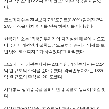
지털콘텐츠업(+2.2%) 등이 코스닥지수 상승을 이끌었
다.
코스피지수는 전날보다 7.62포인트(0.30%) 떨어진 254
2.95에 장을 마치며 이틀 연속 하락세를 이어갔다.
한국거래소는 “외국인투자자의 차익실현 매물이 나오고
미국 세제개편안의 불확실성으로 해외증시가 약세를 보
인 탓에 코스피지수가 하락했다”고 파악했다.
코스피에서 기관투자자는 201억 원, 개인투자자는 1314
억 원 규모의 주식을 순매수했다. 외국인투자자는 1885
억 원 규모의 주식을 순매도했다.
시가총액 상위종목을 살펴보면 종목별로 등락이 엇갈렸
다.
삼성전자(+0.11%)와 포스코(+1.25%), 삼성생명(+1.8