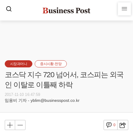
시장과머니
증시시황·전망
코스닥 지수 720 넘어서, 코스피는 외국
인 이탈로 이틀째 하락
2017-11-10 16:47:59
임용비 기자 - yblim@businesspost.co.kr
0