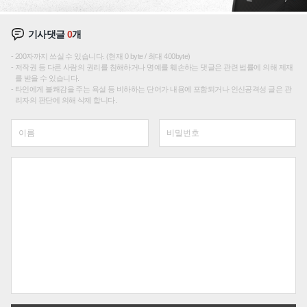
기사댓글
0
개
200자까지 쓰실 수 있습니다. (현재 0 byte / 최대 400byte)
저작권 등 다른 사람의 권리를 침해하거나 명예를 훼손하는 댓글은 관련 법률에 의해 제재
를 받을 수 있습니다.
타인에게 불쾌감을 주는 욕설 등 비하하는 단어가 내용에 포함되거나 인신공격성 글은 관
리자의 판단에 의해 삭제 합니다.