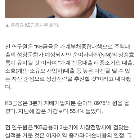
▲ 윤종규 KB금융지주 회장.
전 연구원은 “KB금융은 가계부채종합대책으로 주택대
출의 성장둔화가 예상되지만 순이자마진(NIM)의 상승흐
름이 유지될 것”이라며 “가계 신용대출과 중소기업 대출,
소호(개인·소규모 사업자)대출 등 높은 마진을 낼 수 있
는 자산 중심으로 성장전략을 추진할 것”이라고 내다봤
다.
KB금융은 3분기 지배기업지분 순이익 8975억 원을 올
렸다. 지난해 같은 기간보다 55.4% 늘었다.
전 연구원은 “KB금융이 3분기에 시장전망치에 걸맞는
실적을 거둔 것은 이자이익 증가와 대손비용의 안정, 그