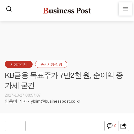
시장과머니
증시시황·전망
KB금융 목표주가 7만2천 원, 순이익 증
가세 굳건
2017-10-27 08:57:07
임용비 기자 - yblim@businesspost.co.kr
0