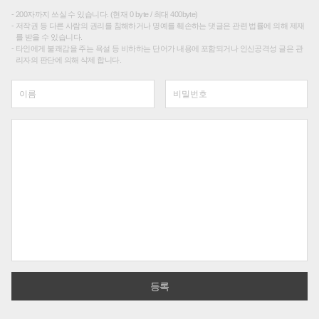
200자까지 쓰실 수 있습니다. (현재 0 byte / 최대 400byte)
저작권 등 다른 사람의 권리를 침해하거나 명예를 훼손하는 댓글은 관련 법률에 의해 제재
를 받을 수 있습니다.
타인에게 불쾌감을 주는 욕설 등 비하하는 단어가 내용에 포함되거나 인신공격성 글은 관
리자의 판단에 의해 삭제 합니다.