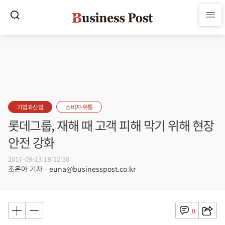
기업과산업
소비자·유통
롯데그룹, 재해 때 고객 피해 막기 위해 현장
안전 강화
2017-09-13 19:12:38
조은아 기자 - euna@businesspost.co.kr
0