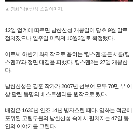
▲ 영화 '남한산성' 스틸이미지.
12일 업계에 따르면 남한산성 개봉일이 당초 9월 말로
점쳐졌으나 일주일 미뤄져 10월3일로 확정됐다.
이로써 하반기 화제작으로 꼽히는 ‘킹스맨:골든서클(킹
스맨2)’과 정면 대결을 피했다. 킹스맨2는 27일 개봉한
다.
남한산성은 김훈 작가가 2007년 선보여 모두 70만 부 이
상 팔린 동명의 베스트셀러를 원작으로 뒀다.
배경은 1636년 인조 14년 병자호란 때다. 영화는 적군에
포위된 고립무원의 남한산성 속에서 펼쳐지는 47일 동
안의 이야기를 그린다.