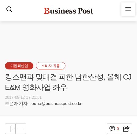
기업과산업
소비자·유통
킹스맨과 맞대결 피한 남한산성, 올해 CJ
E&M 영화사업 좌우
2017-09-12 17:21:51
조은아 기자 - euna@businesspost.co.kr
0