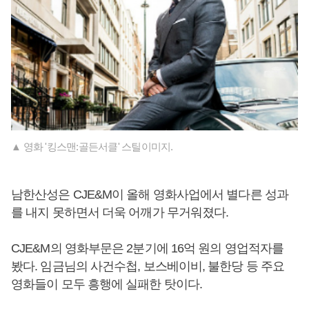
▲ 영화 '킹스맨:골든서클' 스틸이미지.
남한산성은 CJE&M이 올해 영화사업에서 별다른 성과
를 내지 못하면서 더욱 어깨가 무거워졌다.
CJE&M의 영화부문은 2분기에 16억 원의 영업적자를
봤다. 임금님의 사건수첩, 보스베이비, 불한당 등 주요
영화들이 모두 흥행에 실패한 탓이다.