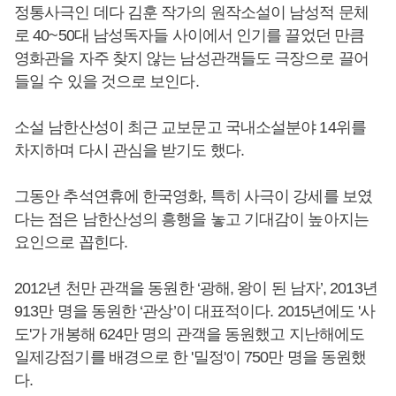
정통사극인 데다 김훈 작가의 원작소설이 남성적 문체
로 40~50대 남성독자들 사이에서 인기를 끌었던 만큼
영화관을 자주 찾지 않는 남성관객들도 극장으로 끌어
들일 수 있을 것으로 보인다.
소설 남한산성이 최근 교보문고 국내소설분야 14위를
차지하며 다시 관심을 받기도 했다.
그동안 추석연휴에 한국영화, 특히 사극이 강세를 보였
다는 점은 남한산성의 흥행을 놓고 기대감이 높아지는
요인으로 꼽힌다.
2012년 천만 관객을 동원한 ‘광해, 왕이 된 남자’, 2013년
913만 명을 동원한 ‘관상’이 대표적이다. 2015년에도 '사
도'가 개봉해 624만 명의 관객을 동원했고 지난해에도
일제강점기를 배경으로 한 '밀정'이 750만 명을 동원했
다.