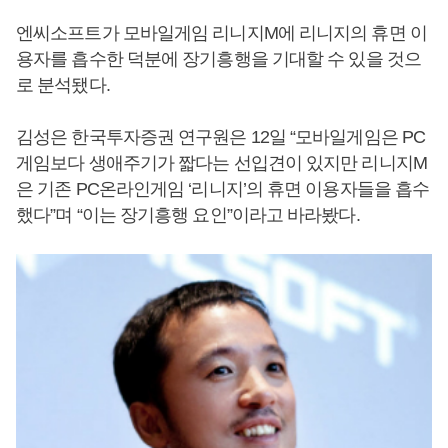
엔씨소프트가 모바일게임 리니지M에 리니지의 휴면 이
용자를 흡수한 덕분에 장기흥행을 기대할 수 있을 것으
로 분석됐다.
김성은 한국투자증권 연구원은 12일 “모바일게임은 PC
게임보다 생애주기가 짧다는 선입견이 있지만 리니지M
은 기존 PC온라인게임 ‘리니지’의 휴면 이용자들을 흡수
했다”며 “이는 장기흥행 요인”이라고 바라봤다.