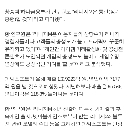
황승택 하나금융투자 연구원도 “리니지M은 롱런(장기
흥행)할 것”이라고 파악했다.
황 연구원은 “리니지M은 이용자들의 상당수가 리니지
경험자들이라 고객들의 충성도가 높고 트래픽이 꾸준히
유지되고 있다”며 “개인간 아이템 거래활성화 및 공성전
콘텐츠가 도입되면 게임의 충성도도 높이고 게임수명
연장에도 긍정적인 기여를 할 것”이라고 분석했다.
엔씨소프트가 올해 매출 1조9223억 원, 영업이익 7177
억 원을 낼 것으로 예상됐다. 지난해보다 매출은 95.5%,
영업이익은 118.3% 늘어나는 것이다.
황 연구원은 “리니지M 해외진출에 따른 해외매출과 후
속게임 출시, 넷마블게임즈로부터 받는 ‘리니지2레볼루
션’ 관련 로열티 수입 등을 고려하면 엔씨소프트는 인상