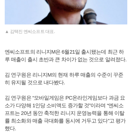
▲ 김택진 엔씨소프트 대표.
엔씨소프트의 리니지M은 6월21일 출시됐는데 최근 하
루 매출이 출시 초반과 큰 차이가 없는 것으로 알려졌다.
김 연구원은 리니지M의 현재 하루 매출의 수준이 꾸준
히 유지될 것으로 내다봤다.
김 연구원은 “모바일게임은 PC온라인게임보다 과금 요
소가 다양해 1인당 소비액도 증가할 것”이라며 “엔씨소
프트는 20년 동안 축적한 리니지 운영능력을 통해 이탈
률 최소화와 매출 극대화를 동시에 거두고 있다”고 평가
했다.