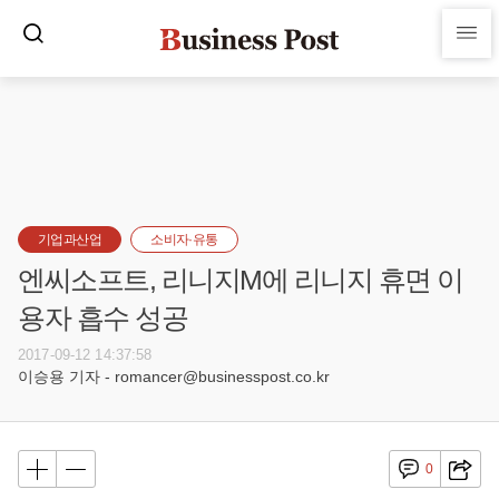
기업과산업
소비자·유통
엔씨소프트, 리니지M에 리니지 휴면 이
용자 흡수 성공
2017-09-12 14:37:58
이승용 기자 - romancer@businesspost.co.kr
0