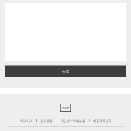
PC버전
회사소개
윤리강령
개인정보처리방침
이용자위원회