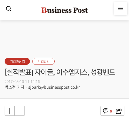
기업과산업
기업일반
[실적발표] 자이글, 이수앱지스, 성광벤드
2017-08-10 11:14:16
박소정 기자 - sjpark@businesspost.co.kr
0