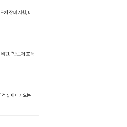
도체 장비 시험, 미
비판, "반도체 호황
대우건설에 다가오는