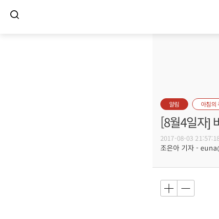
알림
아침의
[8월4일자
2017-08-03 21:57:1
조은아 기자 - euna@b