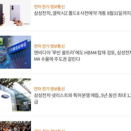
전자·전기·정보통신
삼성전자, 갤럭시Z 폴드8 사전예약 개통 8월31일까
전자·전기·정보통신
엔비디아 '루빈 울트라'에도 HBM4 탑재 검토, 삼성전
M4 수율에 주도권 갈린다
전자·전기·정보통신
삼성전자 넷리스트와 특허분쟁 매듭, 5년 동안 최대 1
급