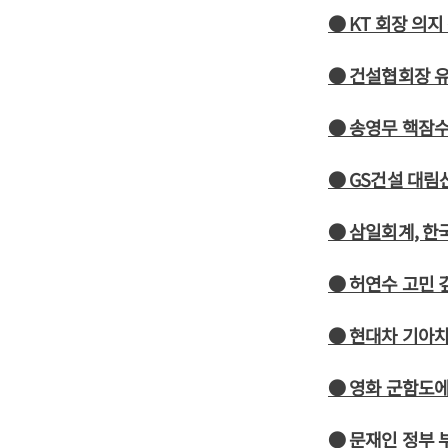
● KT 회장 의지
● 건설협회장 유
● 송영무 핵잠수
● GS건설 대림
● 삼일회계, 
● 허연수 고민 
● 현대차 기아차
● 영화 군함도에 
● 문재인 정부