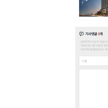
기사댓글
0
개
200자까지 쓰실 수 있습니다. (
저작권 등 다른 사람의 권리
타인에게 불쾌감을 주는 욕설