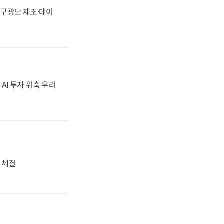
화, 구광모 제조·데이
 AI 투자 위축 우려
 체결