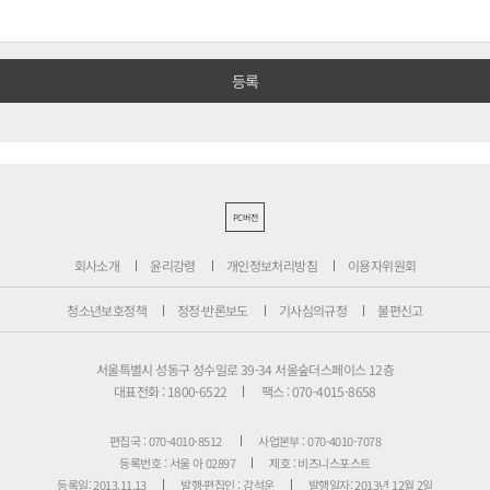
PC버전
회사소개
윤리강령
개인정보처리방침
이용자위원회
청소년보호정책
정정·반론보도
기사심의규정
불편신고
서울특별시 성동구 성수일로 39-34 서울숲더스페이스 12층
대표전화 : 1800-6522
팩스 : 070-4015-8658
편집국 : 070-4010-8512
사업본부 : 070-4010-7078
등록번호 : 서울 아 02897
제호 : 비즈니스포스트
등록일: 2013.11.13
발행·편집인 : 강석운
발행일자: 2013년 12월 2일