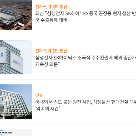
전자·전기·정보통신
외신 "삼성전자 SK하이닉스 중국 공장용 현지 생산 반
국 수출통제 대비"
전자·전기·정보통신
삼성전자 SK하이닉스 소극적 주주환원에 해외 증권가 
지속성 의문"
건설
국내외서 속도 붙는 원전 사업, 삼성물산·현대건설·
'약속의 시간'