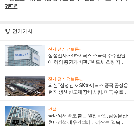
겠다"
인기기사
전자·전기·정보통신
삼성전자 SK하이닉스 소극적 주주환원
에 해외 증권가 비판, "반도체 호황 지속
성 의문"
전자·전기·정보통신
외신 "삼성전자 SK하이닉스 중국 공장용
현지 생산 반도체 장비 시험, 미국 수출통
제 대비"
건설
국내외서 속도 붙는 원전 사업, 삼성물산·
현대건설·대우건설에 다가오는 '약속의
시간'