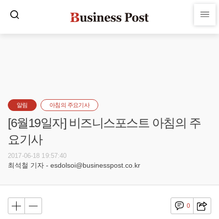
알림
아침의 주요기사
[6월19일자] 비즈니스포스트 아침의 주
요기사
2017-06-18 19:57:40
최석철 기자 - esdolsoi@businesspost.co.kr
0