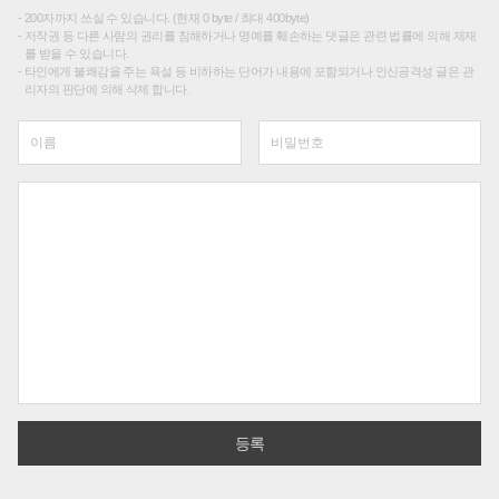
200자까지 쓰실 수 있습니다. (현재 0 byte / 최대 400byte)
저작권 등 다른 사람의 권리를 침해하거나 명예를 훼손하는 댓글은 관련 법률에 의해 제재
를 받을 수 있습니다.
타인에게 불쾌감을 주는 욕설 등 비하하는 단어가 내용에 포함되거나 인신공격성 글은 관
리자의 판단에 의해 삭제 합니다.