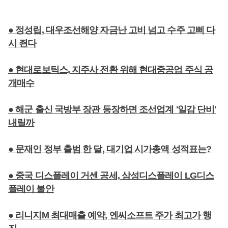
● 정성립, 대우조선해양 자금난 고비 넘고 수주 고삐 다
시 죈다
● 현대로보틱스, 지주사 전환 위해 현대중공업 주식 공
개매수
● 해군 출신 국방부 장관 등장하면 조선업계 '일감 단비'
내릴까
● 문재인 정부 출범 한 달, 대기업 시가총액 성적표는?
● 중국 디스플레이 거센 공세, 삼성디스플레이 LG디스
플레이 불안
● 리니지M 최대매출 예약, 엔씨소프트 주가 최고가 행