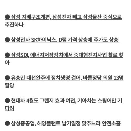
● 삼성 지배구조개편, 삼성전자 빼고 삼성물산 중심으로
추진하나
● 삼성전자 SK하이닉스. D램 가격 상승에 주가도 상승
● 삼성SDI, 에너지저장장치에서 중대형전지사업 활로 찾
아
● 유승민 대선완주에 정치생명 걸어, 바른정당 의원 13명
탈당
● 현대차 4월도 그랜저 효과 여전, 기아차는 스팅어만 기
다려
● 삼성중공업, 해양플랜트 납기일정 맞추느라 안전소홀