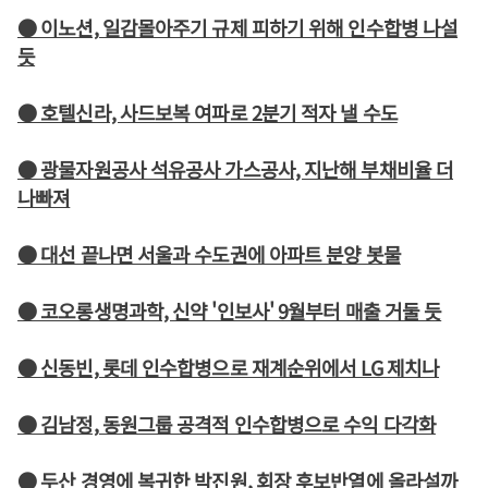
● 이노션, 일감몰아주기 규제 피하기 위해 인수합병 나설
듯
● 호텔신라, 사드보복 여파로 2분기 적자 낼 수도
● 광물자원공사 석유공사 가스공사, 지난해 부채비율 더
나빠져
● 대선 끝나면 서울과 수도권에 아파트 분양 봇물
● 코오롱생명과학, 신약 '인보사' 9월부터 매출 거둘 듯
● 신동빈, 롯데 인수합병으로 재계순위에서 LG 제치나
● 김남정, 동원그룹 공격적 인수합병으로 수익 다각화
● 두산 경영에 복귀한 박진원, 회장 후보반열에 올라설까