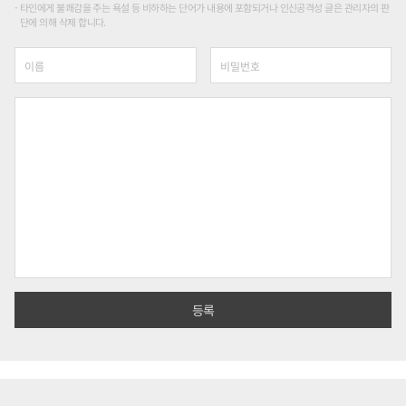
타인에게 불쾌감을 주는 욕설 등 비하하는 단어가 내용에 포함되거나 인신공격성 글은 관리자의 판
단에 의해 삭제 합니다.