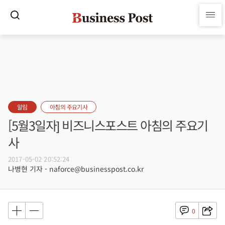
알림
아침의 주요기사
[5월3일자] 비즈니스포스트 아침의 주요기
사
2017-05-02 20:52:24
나병현 기자 - naforce@businesspost.co.kr
0