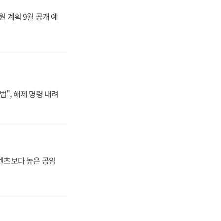
원 계획 9월 공개 예
법", 해제 명령 내려
·벤츠보다 높은 공임