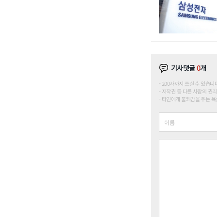
기사댓글
0
개
200자까지 쓰실 수 있습니다. (
저작권 등 다른 사람의 권리
타인에게 불쾌감을 주는 욕설