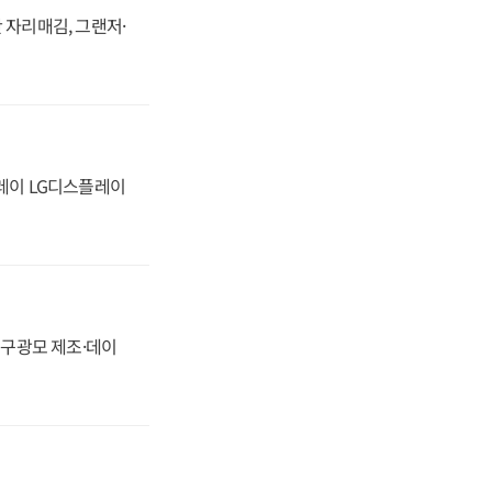
 자리매김, 그랜저·
플레이 LG디스플레이
화, 구광모 제조·데이