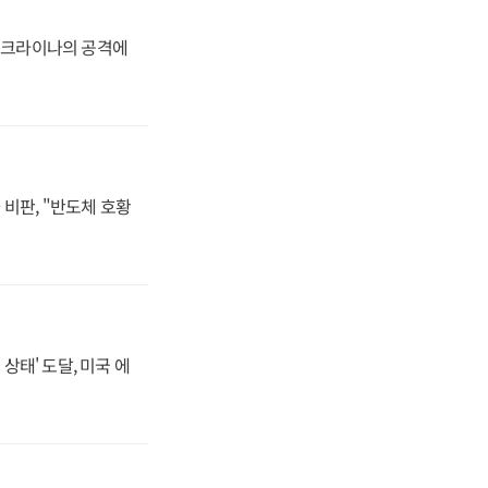
 우크라이나의 공격에
비판, "반도체 호황
상태' 도달, 미국 에