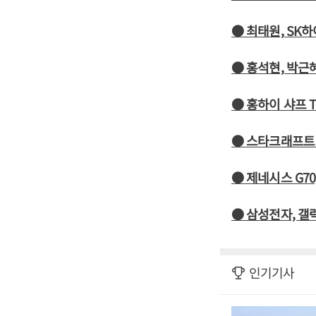
● 최태원, SK
● 홍석현, 박근
● 홍하이 샤프 
● 스타크래프트 
● 제네시스 G7
● 삼성전자, 갤
인기기사