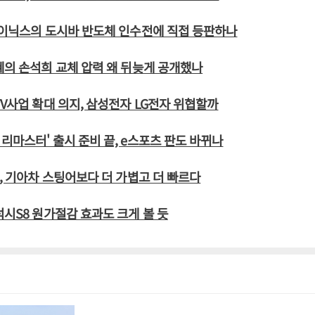
하이닉스의 도시바 반도체 인수전에 직접 등판하나
혜의 손석희 교체 압력 왜 뒤늦게 공개했나
TV사업 확대 의지, 삼성전자 LG전자 위협할까
리마스터' 출시 준비 끝, e스포츠 판도 바뀌나
0, 기아차 스팅어보다 더 가볍고 더 빠르다
럭시S8 원가절감 효과도 크게 볼 듯