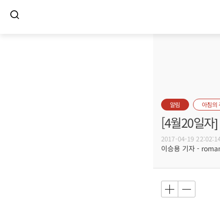
알림
아침의
[4월20일
2017-04-19 22:02:1
이승용 기자 - romanc