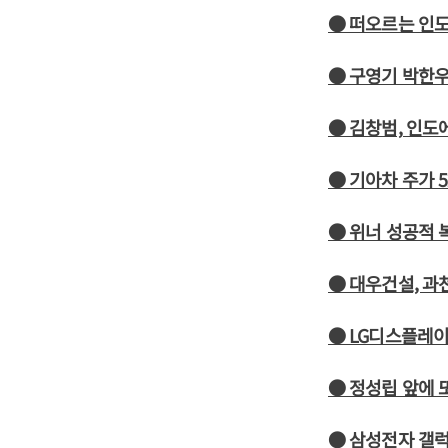
● 떠오르는 인도
● 구영기 박한우
● 김창범, 인도
● 기아차 주가 
● 위너 성공적 
● 대우건설, 과
● LG디스플레이
● 정성립 앞에 
● 삼성전자 갤럭