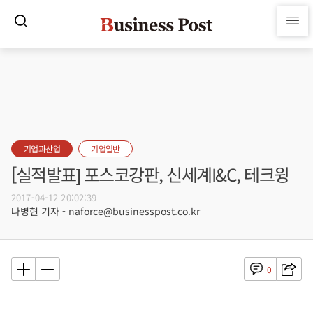
기업과산업
기업일반
[실적발표] 포스코강판, 신세계I&C, 테크윙
2017-04-12 20:02:39
나병현 기자 - naforce@businesspost.co.kr
0