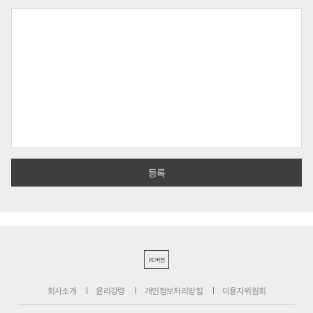
PC버전
회사소개
윤리강령
개인정보처리방침
이용자위원회