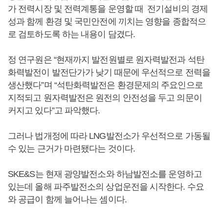
가 전력시장 및 전력계통을 운영할 때 전기설비의 경제
성과 함께 환경 및 국민안전에 끼치는 영향을 종합적으
로 검토하도록 하는 내용이 담겼다.
정 연구원은 “현재까지 발전원별로 원자력발전과 석탄
화력발전이 발전단가가 낮기 때문에 우선적으로 전력을
생산했다”며 “석탄화력발전은 환경문제의 주요인으로
지적되고 원자력발전은 원전의 안전성을 두고 의문이
커지고 있다”고 파악했다.
그러나 법개정에 따라 LNG발전소가 우선적으로 가동될
수 있는 근거가 마련됐다는 것이다.
SKE&S는 현재 광양발전소와 하남발전소를 운영하고
있는데 올해 파주발전소의 상업운전을 시작한다. 수요
와 공급이 함께 늘어나는 셈이다.