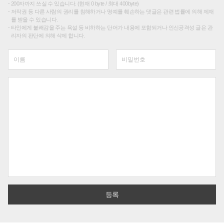
200자까지 쓰실 수 있습니다. (현재 0 byte / 최대 400byte)
저작권 등 다른 사람의 권리를 침해하거나 명예를 훼손하는 댓글은 관련 법률에 의해 제재
를 받을 수 있습니다.
타인에게 불쾌감을 주는 욕설 등 비하하는 단어가 내용에 포함되거나 인신공격성 글은 관
리자의 판단에 의해 삭제 합니다.