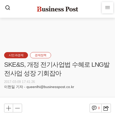
시민과경제
경제정책
SKE&S, 개정 전기사업법 수혜로 LNG발
전사업 성장 기회잡아
2017-03-09 17:41:26
이헌일 기자 - queenlhi@businesspost.co.kr
0