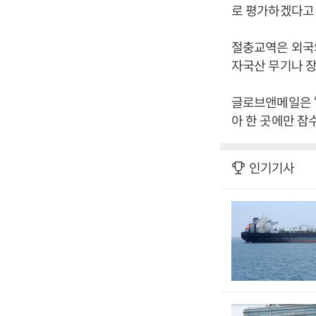
로 평가하겠다고 
절충교역은 외국
자국산 무기나 
글로브앤메일은 “
아 한 곳에만 잠
인기기사