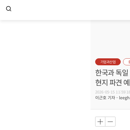
기업과산업
한국과 독일 
현지 파견 예
2026-05-15 11:59:1
이근호 기자 - leegh@