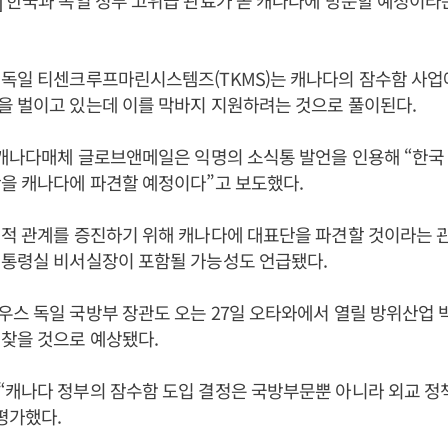
 한국과 독일 정부 고위급 관료가 곧 캐나다에 방문할 예정이라
 독일 티센크루프마린시스템즈(TKMS)는 캐나다의 잠수함 사업
을 벌이고 있는데 이를 막바지 지원하려는 것으로 풀이된다.
 캐나다매체 글로브앤메일은 익명의 소식통 발언을 인용해 “한국 
단을 캐나다에 파견할 예정이다”고 보도했다.
적 관계를 증진하기 위해 캐나다에 대표단을 파견할 것이라는 관
대통령실 비서실장이 포함될 가능성도 언급됐다.
스 독일 국방부 장관도 오는 27일 오타와에서 열릴 방위산업 박람
 찾을 것으로 예상됐다.
“캐나다 정부의 잠수함 도입 결정은 국방부문뿐 아니라 외교 
평가했다.