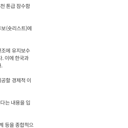
3천 톤급 잠수함
후보(숏리스트)에
건조에 유지보수
다. 이에 한국과
.
제공할 경제적 이
겠다는 내용을 입
관계 등을 종합적으