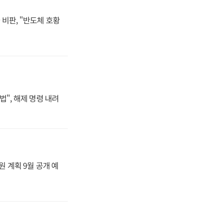
비판, "반도체 호황
법", 해제 명령 내려
원 계획 9월 공개 예