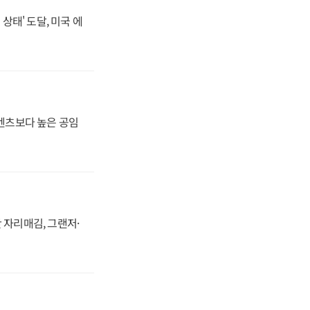
상태' 도달, 미국 에
·벤츠보다 높은 공임
 자리매김, 그랜저·