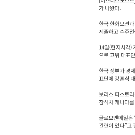
[비즈니스포스트]
가 나왔다.
한국 한화오션과
제출하고 수주전
14일(현지시각)
으로 고위 대표
한국 정부가 경제
표단에 강훈식 
보리스 피스토리우
참석차 캐나다를
글로브앤메일은 
관련이 있다”고 