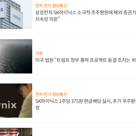
전자·전기·정보통신
삼성전자 SK하이닉스 소극적 주주환원에 해외 증권가 
지속성 의문"
사회
미국 법원 "트럼프 정부 풍력 프로젝트 동결 조치는 위
전자·전기·정보통신
SK하이닉스 1주당 375원 현금배당 실시, 추가 주주환
정