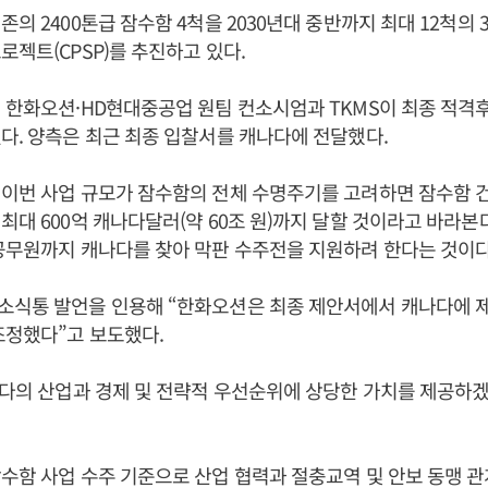
존의 2400톤급 잠수함 4척을 2030년대 중반까지 최대 12척의 
로젝트(CPSP)를 추진하고 있다.
 한화오션·HD현대중공업 원팀 컨소시엄과 TKMS이 최종 적격
다. 양측은 최근 최종 입찰서를 캐나다에 전달했다.
 이번 사업 규모가 잠수함의 전체 수명주기를 고려하면 잠수함 
최대 600억 캐나다달러(약 60조 원)까지 달할 것이라고 바라본
공무원까지 캐나다를 찾아 막판 수주전을 지원하려 한다는 것이다
소식통 발언을 인용해 “한화오션은 최종 제안서에서 캐나다에 
조정했다”고 보도했다.
나다의 산업과 경제 및 전략적 우선순위에 상당한 가치를 제공하
수함 사업 수주 기준으로 산업 협력과 절충교역 및 안보 동맹 