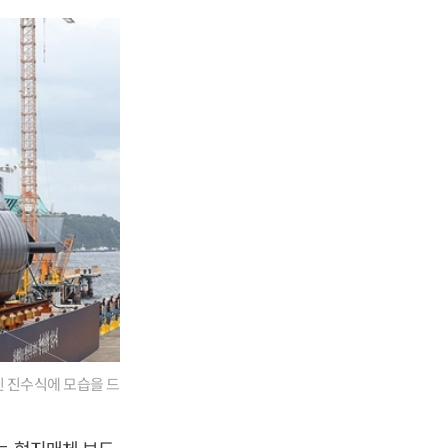
린 진수식에 모습을 드