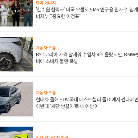
화학·에너지
'한수원 협력사' 미국 오클로 SMR 연구용 원자로 '임계 
너지부 "중요한 이정표"
자동차·부품
BYD코리아 가격 앞세워 수입차 4위 올랐지만, BMW
비에 소비자 불만 폭발
자동차·부품
현대차 올해 SUV 국내 베스트셀러 톱10에서 싼타페만
아반떼 '세단 쌍끌이'로 내수 방어
전자·전기·정보통신