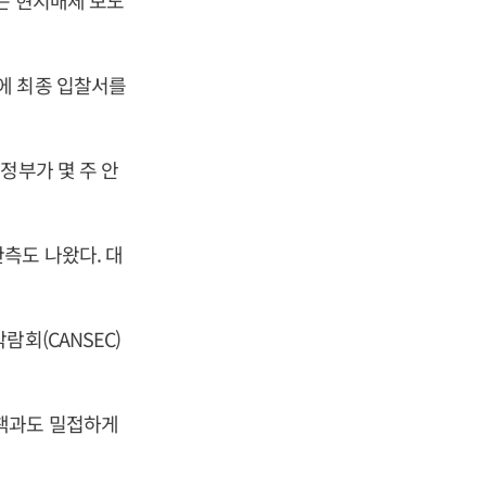
는 현지매체 보도
에 최종 입찰서를
정부가 몇 주 안
측도 나왔다. 대
회(CANSEC)
정책과도 밀접하게