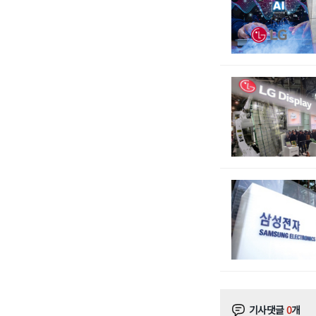
기사댓글
0
개