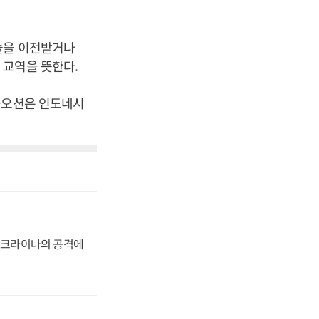
술을 이전받거나
 교역을 뜻한다.
화오션은 인도네시
 우크라이나의 공격에