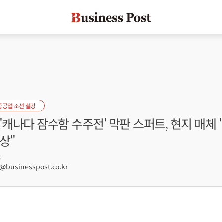
중공업·조선·철강
'캐나다 잠수함 수주전' 막판 스퍼트, 현지 매체
상"
8
businesspost.co.kr