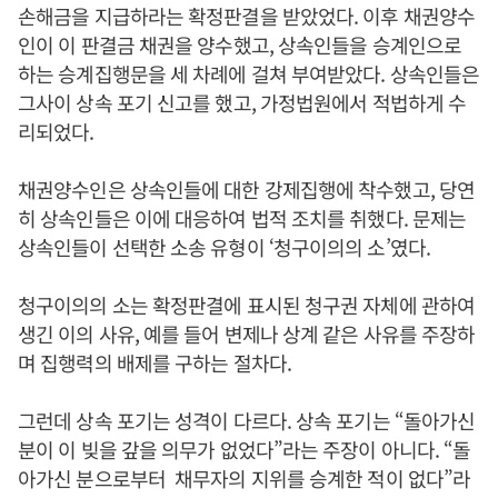
손해금을 지급하라는 확정판결을 받았었다. 이후 채권양수
인이 이 판결금 채권을 양수했고, 상속인들을 승계인으로
하는 승계집행문을 세 차례에 걸쳐 부여받았다. 상속인들은
그사이 상속 포기 신고를 했고, 가정법원에서 적법하게 수
리되었다.
채권양수인은 상속인들에 대한 강제집행에 착수했고, 당연
히 상속인들은 이에 대응하여 법적 조치를 취했다. 문제는
상속인들이 선택한 소송 유형이 ‘청구이의의 소’였다.
청구이의의 소는 확정판결에 표시된 청구권 자체에 관하여
생긴 이의 사유, 예를 들어 변제나 상계 같은 사유를 주장하
며 집행력의 배제를 구하는 절차다.
그런데 상속 포기는 성격이 다르다. 상속 포기는 “돌아가신
분이 이 빚을 갚을 의무가 없었다”라는 주장이 아니다. “돌
아가신 분으로부터 채무자의 지위를 승계한 적이 없다”라