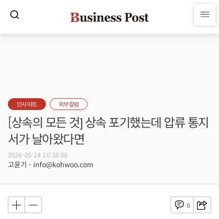
인사이트
외부칼럼
[상속의 모든 것] 상속 포기했는데 압류 통지
서가 날아왔다면
2026-05-14 10:38:06
고윤기 - info@kohwoo.com
0