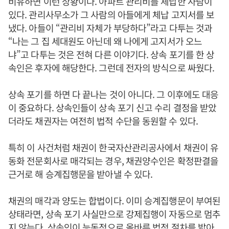
비유하면 이런 상황이다. 아파트 관리비를 체납한 사람이
있다. 관리사무소가 그 사람의 아들에게 체납 고지서를 보
냈다. 아들이 “관리비 자체가 부당하다”라고 다투는 것과
“나는 그 집 세대원도 아닌데 왜 나에게 고지서가 오느
냐”고 다투는 것은 전혀 다른 이야기다. 상속 포기를 한 상
속인은 후자에 해당한다. 그런데 전자의 방식으로 싸웠다.
상속 포기를 하면 다 끝나는 것이 아니다. 그 이후에도 대응
이 중요하다. 상속인들이 상속 포기 신고 수리 결정을 받았
더라도 채권자는 여전히 법적 수단을 동원할 수 있다.
특히 이 사건처럼 채권이 한국자산관리공사에서 채권이 유
동화 전문회사로 매각되는 경우, 채권양수인은 확정판결을
근거로 해 승계집행문을 받아낼 수 있다.
채권의 매각과 양도는 합법이다. 이미 승계집행문이 부여된
상태라면, 상속 포기 사실만으로 강제집행이 자동으로 멈추
지 않는다. 상속인이 능동적으로 올바른 법적 절차를 밟아