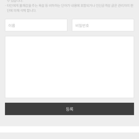
수 있습니다.
타인에게 불쾌감을 주는 욕설 등 비하하는 단어가 내용에 포함되거나 인신공격성 글은 관리자의 판
단에 의해 삭제 합니다.