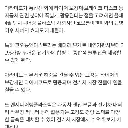
아라미드가 통신선 외에 타이어 보강재·브레이크 디스크 등
자동차 관련 분야에 폭넓게 활용된다는 점을 고려하면 올해
4월 엔지니어링 플라스틱 자회사인 코오롱이앤피와의 합병
이후 시너지 효과도 기대된다.
특히 코오롱인더스트리는 배터리 무게로 내연기관차보다 3
0%가량 무거운 전기차에 합병 뒤 종합적 솔루션을 제공할
수 있게 된다.
아라미드는 무거운 하중을 견딜 수 있는 고성능 타이어의
보강재인 타이어코드로 활용되며 전기차 시장 진출에 힘을
실을 수 있다.
또 엔지니어링플라스틱은 자동차 엔진 부품과 전기차 배터
리 하우징·커넥터 등에 활용되는 고강도 경량 소재로 다양
한 금속을 대체할 수 있어 전기차 시장에서 수요 확보가 기
대된다.