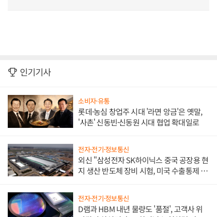
인기기사
소비자·유통
롯데·농심 창업주 시대 '라면 앙금'은 옛말,
'사촌' 신동빈·신동원 시대 협업 확대일로
전자·전기·정보통신
외신 "삼성전자 SK하이닉스 중국 공장용 현
지 생산 반도체 장비 시험, 미국 수출통제 대
비"
전자·전기·정보통신
D램과 HBM 내년 물량도 '품절', 고객사 위