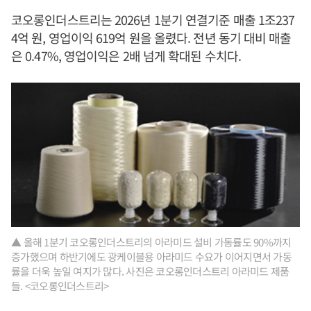
코오롱인더스트리는 2026년 1분기 연결기준 매출 1조237
4억 원, 영업이익 619억 원을 올렸다. 전년 동기 대비 매출
은 0.47%, 영업이익은 2배 넘게 확대된 수치다.
▲ 올해 1분기 코오롱인더스트리의 아라미드 설비 가동률도 90%까지
증가했으며 하반기에도 광케이블용 아라미드 수요가 이어지면서 가동
률을 더욱 높일 여지가 많다. 사진은 코오롱인더스트리 아라미드 제품
들. <코오롱인더스트리>