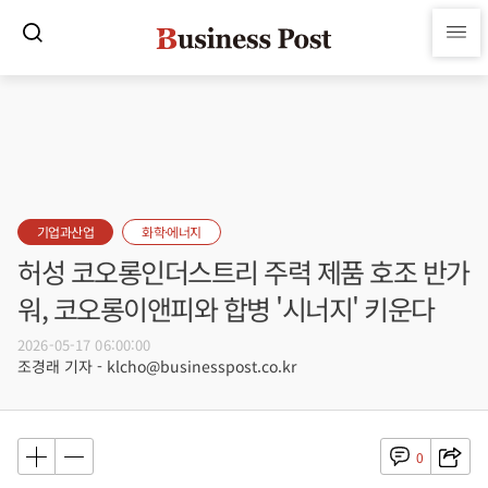
기업과산업
화학·에너지
허성 코오롱인더스트리 주력 제품 호조 반가
워, 코오롱이앤피와 합병 '시너지' 키운다
2026-05-17 06:00:00
조경래 기자 - klcho@businesspost.co.kr
0