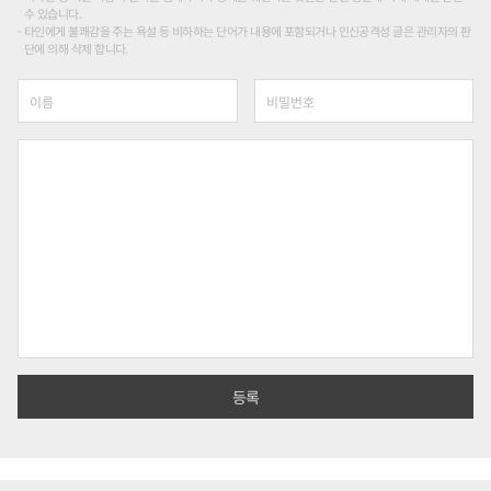
수 있습니다.
타인에게 불쾌감을 주는 욕설 등 비하하는 단어가 내용에 포함되거나 인신공격성 글은 관리자의 판
단에 의해 삭제 합니다.