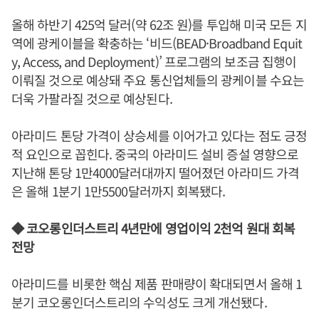
올해 하반기 425억 달러(약 62조 원)를 투입해 미국 모든 지
역에 광케이블을 확충하는 ‘비드(BEAD·Broadband Equit
y, Access, and Deployment)’ 프로그램의 보조금 집행이
이뤄질 것으로 예상돼 주요 통신업체들의 광케이블 수요는
더욱 가팔라질 것으로 예상된다.
아라미드 톤당 가격이 상승세를 이어가고 있다는 점도 긍정
적 요인으로 꼽힌다. 중국의 아라미드 설비 증설 영향으로
지난해 톤당 1만4000달러대까지 떨어졌던 아라미드 가격
은 올해 1분기 1만5500달러까지 회복됐다.
◆ 코오롱인더스트리 4년만에 영업이익 2천억 원대 회복
전망
아라미드를 비롯한 핵심 제품 판매량이 확대되면서 올해 1
분기 코오롱인더스트리의 수익성도 크게 개선됐다.