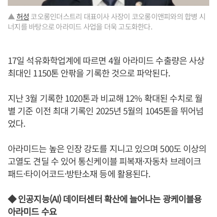
▲
허성
코오롱인더스트리 대표이사 사장이 코오롱이앤피와의 합병 시
너지를 바탕으로 아라미드 사업을 더욱 고도화한다.
17일 석유화학업계에 따르면 4월 아라미드 수출량은 사상
최대인 1150톤 안팎을 기록한 것으로 파악된다.
지난 3월 기록한 1020톤과 비교해 12% 확대된 수치로 월
별 기준 이전 최대 기록인 2025년 5월의 1045톤을 뛰어넘
었다.
아라미드는 높은 인장 강도를 지니고 있으며 500도 이상의
고열도 견딜 수 있어 통신케이블 피복재·자동차 브레이크
패드·타이어코드·방탄소재 등에 활용된다.
◆ 인공지능(AI) 데이터센터 확산에 늘어나는 광케이블용
아라미드 수요