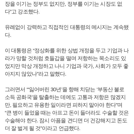
장을 이기는 정부도 없지만, 정부를 이기는 시장도 없
다”고 강조했다.
유례없이 강력하고 직접적인 대통령의 메시지는 계속됐
다.
이 대통령은 “정상화를 위한 상법 개정을 두고 기업과 나
라가 망할 것처럼 호들갑을 떨며 저항하는 목소리도 있
었지만 막상 개정하고 나니 기업과 국가, 사회가 모두 좋
아지지 않았나”라고 말했다.
그러면서 “‘잃어버린 30년’을 향해 치닫는 ‘부동산 불로
소득 공화국’을 탈출하는 데에도 고통과 저항은 많겠지
만, 필요하고 유용한 일이라면 피하지 말아야 한다”며
“큰 병이 들었을 때는 아프고 돈이 들더라도 수술할 것은
수술해야 한다. 잠시 아픔을 견디면 더 건강해지고 돈도
더 잘 벌게 될 것”이라고 언급했다.