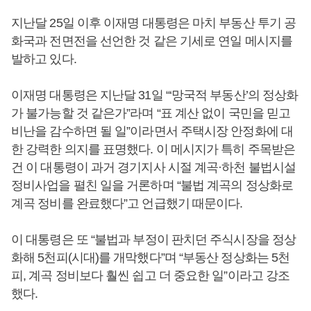
지난달 25일 이후 이재명 대통령은 마치 부동산 투기 공
화국과 전면전을 선언한 것 같은 기세로 연일 메시지를
발하고 있다.
이재명 대통령은 지난달 31일 “‘망국적 부동산’의 정상화
가 불가능할 것 같은가”라며 “표 계산 없이 국민을 믿고
비난을 감수하면 될 일”이라면서 주택시장 안정화에 대
한 강력한 의지를 표명했다. 이 메시지가 특히 주목받은
건 이 대통령이 과거 경기지사 시절 계곡·하천 불법시설
정비사업을 펼친 일을 거론하며 “불법 계곡의 정상화로
계곡 정비를 완료했다”고 언급했기 때문이다.
이 대통령은 또 “불법과 부정이 판치던 주식시장을 정상
화해 5천피(시대)를 개막했다”며 “부동산 정상화는 5천
피, 계곡 정비보다 훨씬 쉽고 더 중요한 일”이라고 강조
했다.