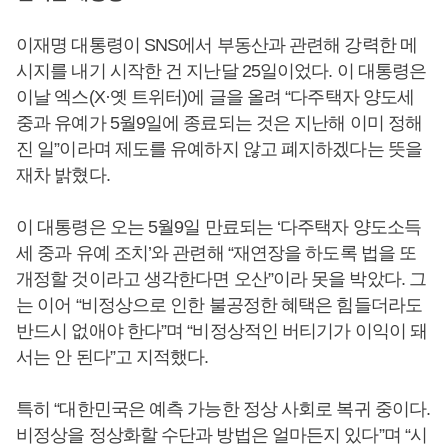
이재명 대통령이 SNS에서 부동산과 관련해 강력한 메
시지를 내기 시작한 건 지난달 25일이었다. 이 대통령은
이날 엑스(X·옛 트위터)에 글을 올려 “다주택자 양도세
중과 유예가 5월9일에 종료되는 것은 지난해 이미 정해
진 일”이라며 제도를 유예하지 않고 폐지하겠다는 뜻을
재차 밝혔다.
이 대통령은 오는 5월9일 만료되는 ‘다주택자 양도소득
세 중과 유예 조치’와 관련해 “재연장을 하도록 법을 또
개정할 것이라고 생각한다면 오산”이라 못을 박았다. 그
는 이어 “비정상으로 인한 불공정한 혜택은 힘들더라도
반드시 없애야 한다”며 “비정상적인 버티기가 이익이 돼
서는 안 된다”고 지적했다.
특히 “대한민국은 예측 가능한 정상 사회로 복귀 중이다.
비정상을 정상화할 수단과 방법은 얼마든지 있다”며 “시