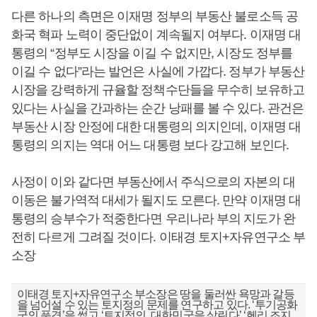
다른 하나의 측면은 이재명 정부의 부동산 불로소득 공
화국 혁파 노력이 중단없이 계속될지 여부다. 이재명 대
통령의 “정부도 시장을 이길 수 없지만, 시장도 정부를
이길 수 없다”라는 발언은 사실에 가깝다. 정부가 부동산
시장을 강력하게 규율할 정책수단들을 무수히 보유하고
있다는 사실을 간과하는 순간 낭패를 볼 수 있다. 관건은
부동산 시장 안정에 대한 대통령의 의지인데, 이재명 대
통령의 의지는 역대 어느 대통령 보다 강고해 보인다.
사정이 이와 같다면 부동산에서 주식으로의 자본의 대
이동은 불가역적 대세가 될지도 모른다. 만약 이재명 대
통령의 승부수가 적중한다면 우리나라 부의 지도가 완
전히 다르게 그려질 것이다. 이태경 토지+자유연구소 부
소장
이태경 토지+자유연구소 부소장은 땅을 둘러싼 욕망과 갈등
을 넘어설 수 있는 토지정의 문제를 연구하고 있다. ‘투기공화
국의 풍경’을 썼고 ‘토지정의, 대한민국을 살린다’ ‘헨리 조지