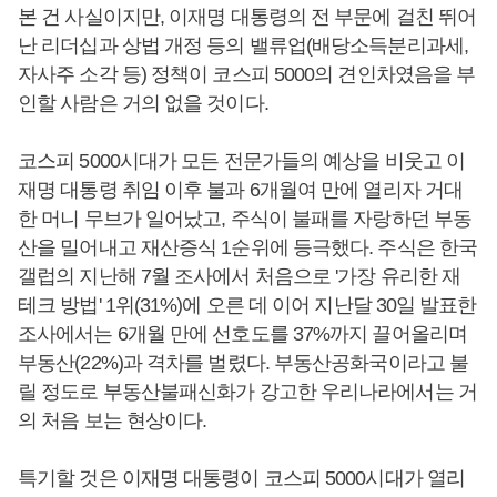
본 건 사실이지만, 이재명 대통령의 전 부문에 걸친 뛰어
난 리더십과 상법 개정 등의 밸류업(배당소득분리과세,
자사주 소각 등) 정책이 코스피 5000의 견인차였음을 부
인할 사람은 거의 없을 것이다.
코스피 5000시대가 모든 전문가들의 예상을 비웃고 이
재명 대통령 취임 이후 불과 6개월여 만에 열리자 거대
한 머니 무브가 일어났고, 주식이 불패를 자랑하던 부동
산을 밀어내고 재산증식 1순위에 등극했다. 주식은 한국
갤럽의 지난해 7월 조사에서 처음으로 '가장 유리한 재
테크 방법' 1위(31%)에 오른 데 이어 지난달 30일 발표한
조사에서는 6개월 만에 선호도를 37%까지 끌어올리며
부동산(22%)과 격차를 벌렸다. 부동산공화국이라고 불
릴 정도로 부동산불패신화가 강고한 우리나라에서는 거
의 처음 보는 현상이다.
특기할 것은 이재명 대통령이 코스피 5000시대가 열리