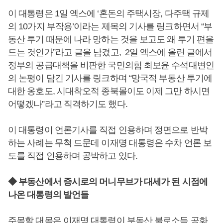
이 대통령은 1일 엑스에 ‘혼돈의 주택시장, 다주택 규제
의 10가지 부작용’이라는 제목의 기사를 링크하면서 “부
동산 투기 때문에 나라 망하는 것을 보고도 왜 투기 편을
드는 것인가”라고 글을 남겼고, 2일 엑스에 올린 글에서
정부의 공급대책을 비판한 국민의힘 최보윤 수석대변인
의 논평이 담긴 기사를 링크하며 “망국적 부동산 투기에
대한 옹호도, 시대착오적 종북몰이도 이제 그만 하시면
어떻겠나”라고 직격하기도 했다.
이 대통령이 언론기사를 직접 인용하며 정면으로 반박
하는 사례는 무척 드문데 이재명 대통령은 수차 언론 보
도를 직접 인용하며 공박하고 있다.
◆ 부동산에서 증시로의 머니무브가 대세가 된 시점에
나온 대통령의 발언들
주목할 대목은 이재명 대통령이 부동산 불로소득 공화