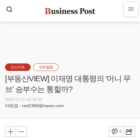
인사이트
외부칼럼
[부동산VIEW] 이재명 대통령의 '머니 무
브' 승부수는 통할까?
2026-02-11 08:30:00
이태경 - red1968@naver.com
0