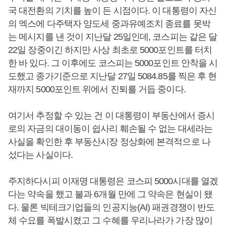
국 대전환의 기치를 높이 든 시점이다. 이 대통령이 자신
의 엑스에 다주택자 양도세 중과유예조치 종료를 못박
는 메시지를 낸 것이 지난달 25일인데, 코스피는 같은 달
22일 장중이긴 하지만 사상 최초로 5000포인트를 터치
한 바 있다. 그 이후에도 코스피는 5000포인트 안착을 시
도했고 종가기준으로 지난달 27일 5084.85를 찍은 후 현
재까지 5000포인트 위에서 진퇴를 거듭 중이다.
여기서 추정할 수 있는 건 이 대통령이 부동산에서 증시
로의 자금의 대이동이 쉽사리 훼손될 수 없는 대세라는
사실을 확인한 후 부동산시장 정상화에 본격적으로 나
섰다는 사실이다.
주지하다시피 이재명 대통령은 코스피 5000시대를 열겠
다는 약속을 했고 불과 6개월 만에 그 약속은 현실이 됐
다. 물론 빅테크기업들의 인공지능(AI) 패권경쟁이 반도
체 수요를 폭발시켰고 그 수혜를 우리나라가 가장 많이