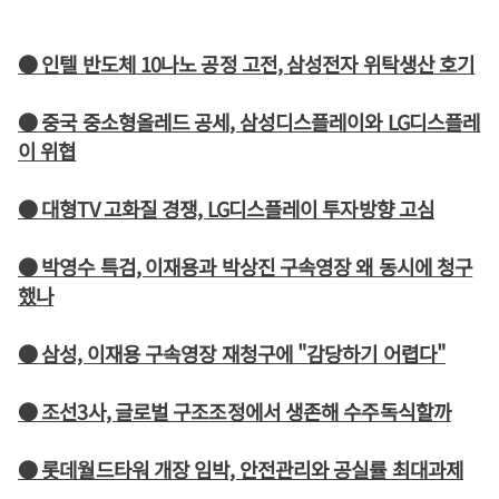
● 인텔 반도체 10나노 공정 고전, 삼성전자 위탁생산 호기
● 중국 중소형올레드 공세, 삼성디스플레이와 LG디스플레
이 위협
● 대형TV 고화질 경쟁, LG디스플레이 투자방향 고심
● 박영수 특검, 이재용과 박상진 구속영장 왜 동시에 청구
했나
● 삼성, 이재용 구속영장 재청구에 "감당하기 어렵다"
● 조선3사, 글로벌 구조조정에서 생존해 수주독식할까
● 롯데월드타워 개장 임박, 안전관리와 공실률 최대과제