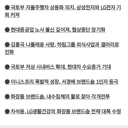
● 국토부 자율주행차 상용화 의지, 삼성전자와 LG전자 기
회 커져
● 현대중공업 노사 불신 깊어져, 협상중단 장기화
● 김홍국 나폴레옹 사랑, 하림그룹 외식사업과 갤러리로
진화
● 국토부 저상 시내버스 확대, 현대차 수요증가 기대
● 이니스프리 폭발적 성장, 서경배 브랜드숍 1인자 등극
● 화장품 브랜드숍, 내수침체의 활로 찾아 각개전투
● 차석용, LG생활건강의 화장품 브랜드숍 전략 대폭 수정