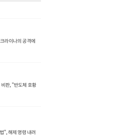
 우크라이나의 공격에
비판, "반도체 호황
법", 해제 명령 내려