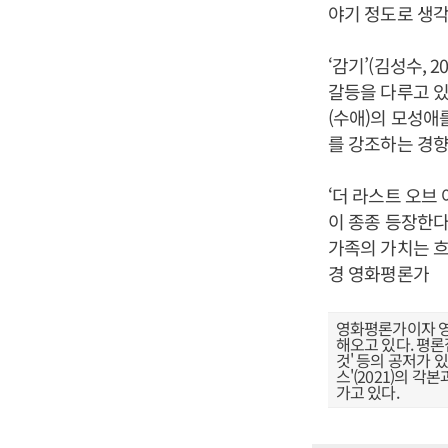
야기 정도로 생각
‘감기’(김성수, 
갈등을 다루고 있
(수애)의 모성애
를 강조하는 경향
‘더 라스트 오브 
이 종종 등장한다
가족의 가치는 흐
경 영화평론가
영화평론가이자 영
해오고 있다. 평론집
것' 등의 공저가 있
스'(2021)의 
가고 있다.