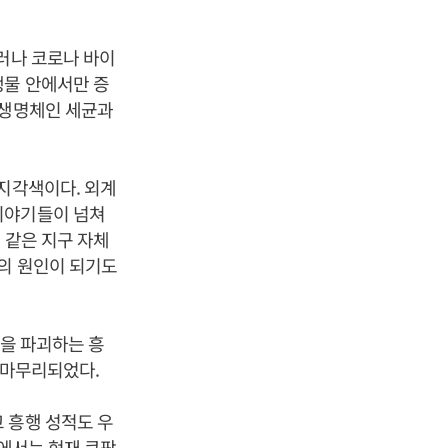
러나 코로나 바이
생물 안에서만 증
 생명체인 세균과
가지각색이다. 외계
이야기들이 넘쳐
 같은 지구 자체
망의 원인이 되기도
명을 파괴하는 흥
지 마무리되었다.
 흥행 성적도 우
내에서는 현재 쿠팡