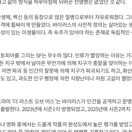
하고 삶의 방식을 하루아침에 뒤바꾼 전염병은 없었던 것 같다.
항생제, 백신 등의 등장으로 많은 질병으로부터 자유로워졌다. 그
격에 휩싸이게 만들었다. 바이러스의 사전적 정의는 살아있는 
성이 있는 미생물이다. 즉 숙주가 있어야 하는 존재로 독립적인
토피아를 그리는 SF는 무수히 많다. 인류가 멸망하는 이유는 
든 지구 밖에서 날아온 무언가에 의해 지구가 종말을 맞이하는 
 자연 파괴 등 인간의 잘못에 의해 지구가 파괴되기도 하고, 화산
도 있고, 과도한 인구 팽창에 의한 식량난이나 자원 고갈이 멸
드라마 ‘더 라스트 오브 어스’는 바이러스가 인간을 공격하고 문
출발한다. 2023년에 시즌1이 방영되었고, 2025년에 시즌2까
나 영화 중에서는 드물게 작품의 완성도에서 높은 평가를 받았고
O 드라마 중 ‘왕좌의 게임’에 이어 두 번째를 기록하고 있다. 국