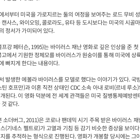
서부터 미국을 가로지르는 둘의 여정을 보여주는 로드 무비 성
 캔사스, 와이오밍, 콜로라도, 유타 등 도시보다는 미국의 시골
의 정서가 가미되어 있다.
볼프강 페터슨, 1995)는 바이러스 재난 영화로 깊은 인상을 준 첫
콩고에서 기원한 정체모를 바이러스가 원숭이를 통해 미국에 상
에 빠지게 한다는 내용이다.
 발생한 에볼라 바이러스를 모델로 했다는 이야기가 있다. 국
스틴 호프만)과 이혼 직전 상태인 CDC 소속 아내 로비(르네 루소
개된다. 이 영화 덕분에 전 세계 관객들은 미국 질병통제예방센터
 것 같다.
 소더버그, 2011)은 코로나 팬데믹 시기 주목 받은 바이러스 재
스(기네스 펠트로)가 고열과 기침 등 감기 비슷한 증상을 보이다
지를 추적하는 형식으로 진행된다. 영화가 개봉할 당시에는 그