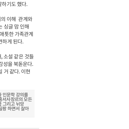
말하기도 했다.
사이의 이해 관계와
 싱글 맘 인해
 애틋한 가족관계
견하게 된다.
래, 소설 같은 것들
감성을 북돋운다.
 거 같다. 이현
와 인문학 강의를
'대중서사장르의 모든
'꿈 그리고 뉘앙
팡질팡 하면서 살아