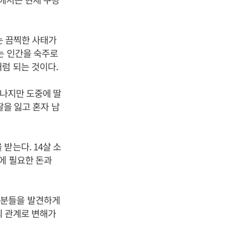
는 끔찍한 사태가
는 인간을 숙주로
럼 되는 것이다.
떠나지만 도중에 딸
딸을 잃고 혼자 남
받는다. 14살 소
에 필요한 돈과
부분들을 발견하게
의 관계로 변해가