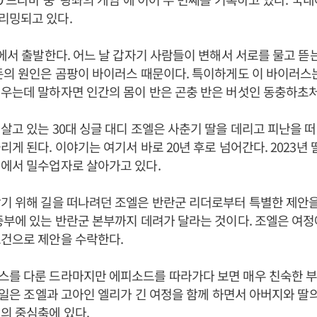
리밍되고 있다.
년에서 출발한다. 어느 날 갑자기 사람들이 변해서 서로를 물고 뜯
돈의 원인은 곰팡이 바이러스 때문이다. 특이하게도 이 바이러스
우는데 말하자면 인간의 몸이 반은 곤충 반은 버섯인 동충하초처
살고 있는 30대 싱글 대디 조엘은 사춘기 딸을 데리고 피난을 
게 된다. 이야기는 여기서 바로 20년 후로 넘어간다. 2023년 
에서 밀수업자로 살아가고 있다.
기 위해 길을 떠나려던 조엘은 반란군 리더로부터 특별한 제안을 
중부에 있는 반란군 본부까지 데려가 달라는 것이다. 조엘은 여정
조건으로 제안을 수락한다.
스를 다룬 드라마지만 에피소드를 따라가다 보면 매우 친숙한 
을 일은 조엘과 고아인 엘리가 긴 여정을 함께 하면서 아버지와 딸
의 중심축에 있다.