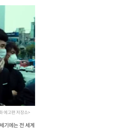
화 예고편 저장소>
0세기에는 전 세계