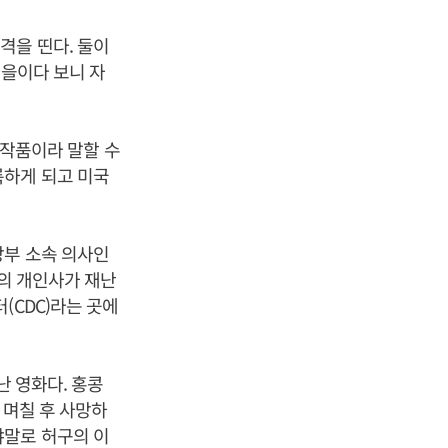
격을 띤다. 둘이
마을이다 보니 자
 작품이라 말할 수
륙하게 되고 미국
방부 소속 의사인
)의 개인사가 재난
(CDC)라는 곳에
난 영화다. 홍콩
 며칠 후 사망하
야말로 허구의 이