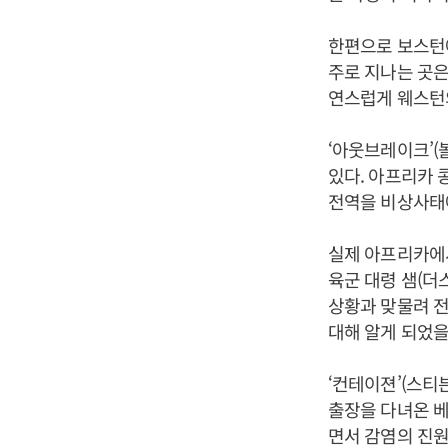
한편으로 보스턴에
주로 지나는 곳은
연스럽게 웨스턴
‘아웃브레이크’(
있다. 아프리카 
전역을 비상사태
실제 아프리카에서
육군 대령 샘(더
상황과 맞물려 전
대해 알게 되었을
‘컨테이젼’(스티븐
출장을 다녀온 베
면서 감염의 진원