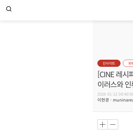
인사이트
외
[CINE 레시
이러스와 인
2026-01-22 08:40:0
이현경 - muninar