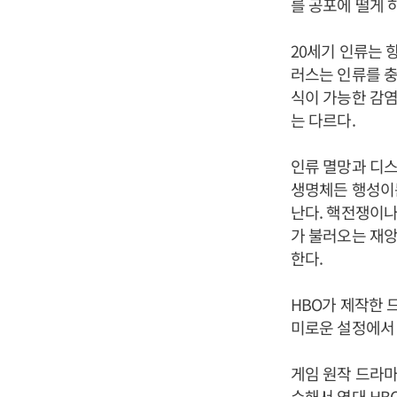
를 공포에 떨게 
20세기 인류는 
러스는 인류를 충
식이 가능한 감염
는 다르다.
인류 멸망과 디스
생명체든 행성이
난다. 핵전쟁이나
가 불러오는 재앙
한다.
HBO가 제작한 
미로운 설정에서 
게임 원작 드라마
수해서 역대 HB