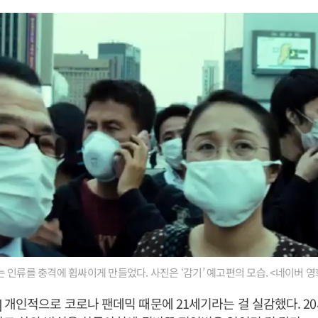
 인류를 충격에 휩싸이게 만들었다. 사진은 ‘감기’ 예고편의 모습. <네이버 영
 개인적으로 코로나 팬데믹 때문에 21세기라는 걸 실감했다. 2