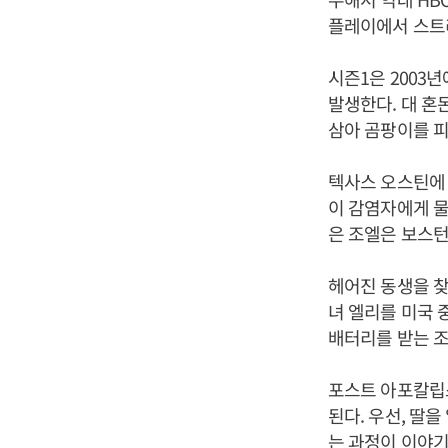
플레이에서 스트
시즌1은 2003
발생한다. 대 혼
삼아 곰팡이를 피
텍사스 오스틴에 
이 감염자에게 물리
은 조엘은 보스턴
헤어진 동생을 찾
녀 엘리를 미국 
배터리를 받는 
포스트 아포칼립
된다. 우선, 딸
는 과정이 이야기