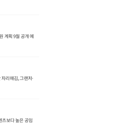
원 계획 9월 공개 예
 자리매김, 그랜저·
·벤츠보다 높은 공임