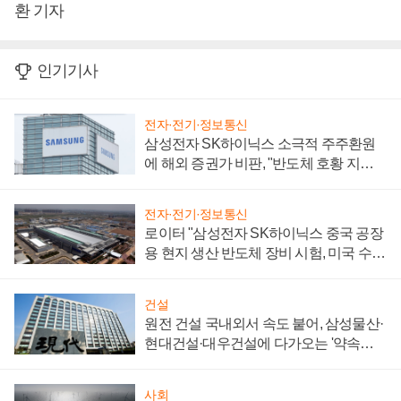
환 기자
인기기사
전자·전기·정보통신
삼성전자 SK하이닉스 소극적 주주환원
에 해외 증권가 비판, "반도체 호황 지속
성 의문"
전자·전기·정보통신
로이터 "삼성전자 SK하이닉스 중국 공장
용 현지 생산 반도체 장비 시험, 미국 수출
통제 대비"
건설
원전 건설 국내외서 속도 붙어, 삼성물산·
현대건설·대우건설에 다가오는 '약속의
시간'
사회