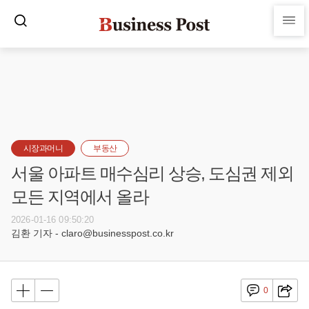
시장과머니
부동산
서울 아파트 매수심리 상승, 도심권 제외
모든 지역에서 올라
2026-01-16 09:50:20
김환 기자 - claro@businesspost.co.kr
0