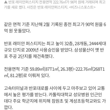
▲ 반포 래미안퍼스티지 전용면적 222.76㎡가 96억 원에 거래되며 최고
가를 새로 썼다. 사진은 반포 래미안퍼스티지. <비즈니스포스트>
같은 면적 기준 지난해 2월 기록된 종전 최고가 90억 원을 6
억 원 웃돌았다.
반포 래미안 퍼스티지는 최고 높이 32층, 28개동, 2444세대
규모 단지로 2009년 사용승인을 받았다. 삼성물산이 옛 반
포 주공 2단지를 재건축했다.
전용면적 기준 59.89㎡(87T1㎡, 26.3평)~222.76㎡(268T1
㎡, 81.2평)로 이뤄져 있다.
고속터미널과 반포대로를 사이에 두고 마주보고 있어 교통
에서 높은 평가를 받는다. 카톨릭대학교 성모병원 인근인
데다 주요 학군지에 위치해 잠원초 및 계성초등학교와도 가
깝다.