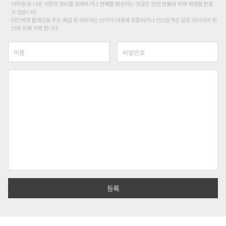
저작권 등 다른 사람의 권리를 침해하거나 명예를 훼손하는 댓글은 관련 법률에 의해 제재를 받을
수 있습니다.
타인에게 불쾌감을 주는 욕설 등 비하하는 단어가 내용에 포함되거나 인신공격성 글은 관리자의 판
단에 의해 삭제 합니다.