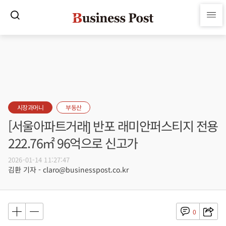
시장과머니
부동산
[서울아파트거래] 반포 래미안퍼스티지 전용
222.76㎡ 96억으로 신고가
2026-01-14 11:27:47
김환 기자 - claro@businesspost.co.kr
0