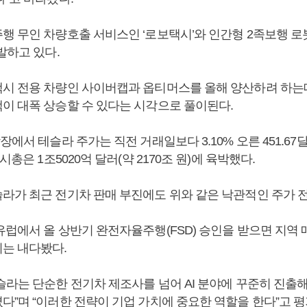
행 무인 차량호출 서비스인 ‘로보택시’와 인간형 2족보행 로
발하고 있다.
시 전용 차량인 사이버캡과 옵티머스를 올해 양산하려 하는
이 대폭 상승할 수 있다는 시각으로 풀이된다.
장에서 테슬라 주가는 직전 거래일보다 3.10% 오른 451.67
시총은 1조5020억 달러(약 2170조 원)에 육박했다.
라가 최근 전기차 판매 부진에도 위와 같은 낙관적인 주가 
유럽에서 올 상반기 완전자율주행(FSD) 승인을 받으면 지역 
는 내다봤다.
슬라는 단순한 전기차 제조사를 넘어 AI 분야에 꾸준히 진출
다”며 “이러한 전략이 기업 가치에 중요한 역할을 한다”고 평