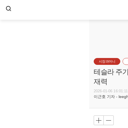
시장과머니
테슬라 주가 
재력
2026-01-06 16:01:11
이근호 기자 - leegh@