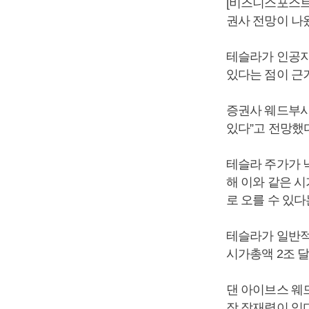
[비즈니스포스트]
권사 전망이 나
테슬라가 인공지
있다는 점이 근
증권사 웨드부시는
있다”고 전망했
테슬라 주가가 낙
해 이와 같은 
로 오를 수 있다
테슬라가 일반적인
시가총액 2조 달
댄 아이브스 웨
장 잠재력이 있