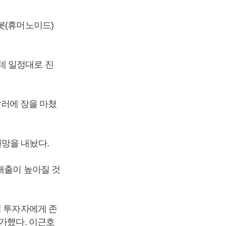
봇(휴머노이드)
데 일정대로 진
달러에 장을 마쳤
전망을 내놨다.
매출이 높아질 것
해 투자자에게 존
가했다. 이근호