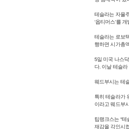
테슬라는 자율주
‘옵티머스’를 개
테슬라는 로보택
행하면 시가총액
5일 미국 나스닥
다. 이날 테슬라 
웨드부시는 테슬
특히 테슬라가 
이라고 웨드부시
팁랭크스는 “테
재감을 각인시켰