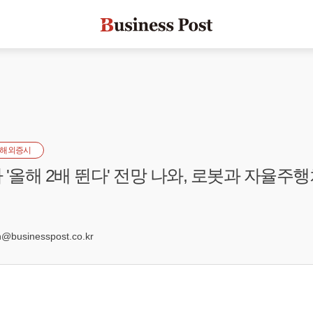
해외증시
'올해 2배 뛴다' 전망 나와, 로봇과 자율주행
businesspost.co.kr