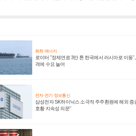
화학·에너지
로이터 "정제연료 3만 톤 한국에서 러시아로 이동"
격에 수요 늘어
전자·전기·정보통신
삼성전자 SK하이닉스 소극적 주주환원에 해외 증권
호황 지속성 의문"