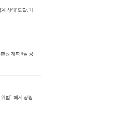
계 상태' 도달, 미
주환원 계획 9월 공
위법", 해제 명령