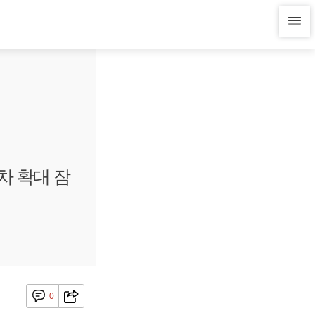
차 확대 잠
0