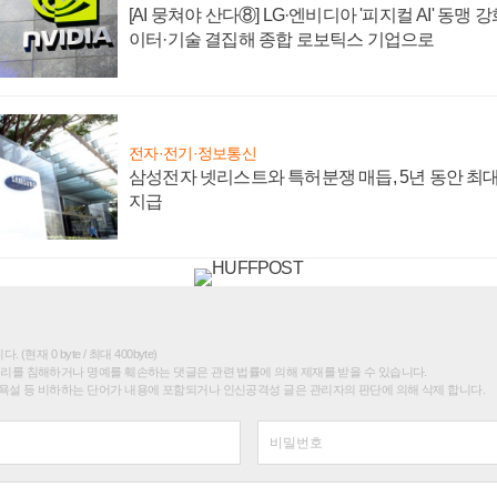
[AI 뭉쳐야 산다⑧] LG·엔비디아 '피지컬 AI' 동맹 
이터·기술 결집해 종합 로보틱스 기업으로
전자·전기·정보통신
삼성전자 넷리스트와 특허분쟁 매듭, 5년 동안 최대
지급
(현재 0 byte / 최대 400byte)
권리를 침해하거나 명예를 훼손하는 댓글은 관련 법률에 의해 제재를 받을 수 있습니다.
욕설 등 비하하는 단어가 내용에 포함되거나 인신공격성 글은 관리자의 판단에 의해 삭제 합니다.