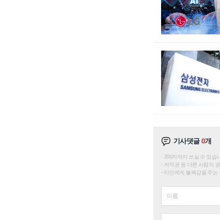
기사댓글
0
개
200자까지 쓰실 수 있습니다. 
저작권 등 다른 사람의 
타인에게 불쾌감을 주는 