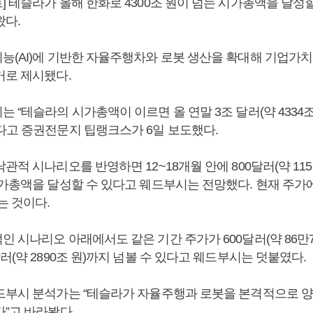
 테슬라가 올해 한화로 4300조 원이 넘는 시가총액을 달성할
왔다.
능(AI)에 기반한 자율주행차와 로봇 생산을 확대해 기업가치
거로 제시됐다.
 “테슬라의 시가총액이 이르면 올 연말 3조 달러(약 4334조
다고 증권전문지 팁랭크스가 6일 보도했다.
관적 시나리오를 반영하면 12~18개월 안에 800달러(약 11
시가총액을 달성할 수 있다고 웨드부시는 전망했다. 현재 주가
는 것이다.
 시나리오 아래에서도 같은 기간 주가가 600달러(약 86만
러(약 2890조 원)까지 넘볼 수 있다고 웨드부시는 덧붙였다.
드부시 분석가는 “테슬라가 자율주행과 로봇을 본격적으로 양
다”고 바라봤다.