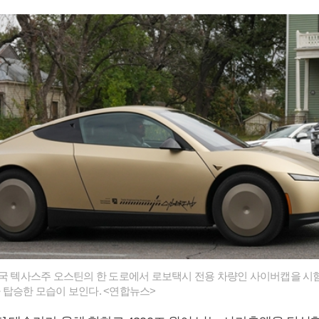
미국 텍사스주 오스틴의 한 도로에서 로보택시 전용 차량인 사이버캡을 시험
 탑승한 모습이 보인다. <연합뉴스>