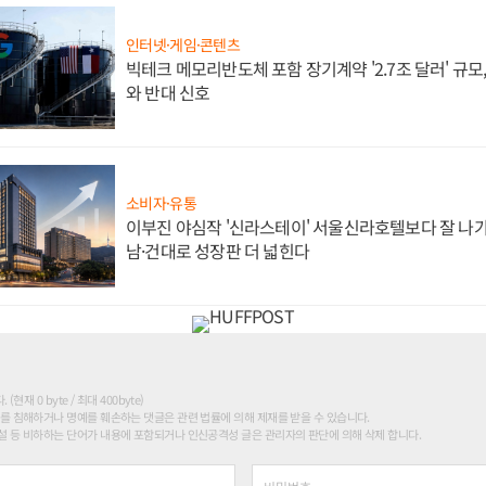
인터넷·게임·콘텐츠
빅테크 메모리반도체 포함 장기계약 '2.7조 달러' 규모,
와 반대 신호
소비자·유통
이부진 야심작 '신라스테이' 서울신라호텔보다 잘 나가
남·건대로 성장판 더 넓힌다
현재 0 byte / 최대 400byte)
를 침해하거나 명예를 훼손하는 댓글은 관련 법률에 의해 제재를 받을 수 있습니다.
 등 비하하는 단어가 내용에 포함되거나 인신공격성 글은 관리자의 판단에 의해 삭제 합니다.