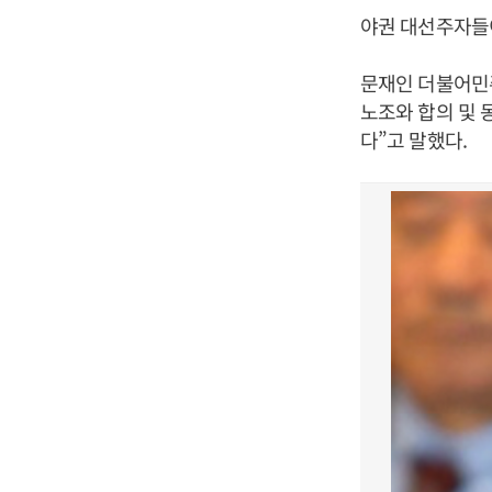
야권 대선주자들
문재인 더불어민주
노조와 합의 및
다”고 말했다.