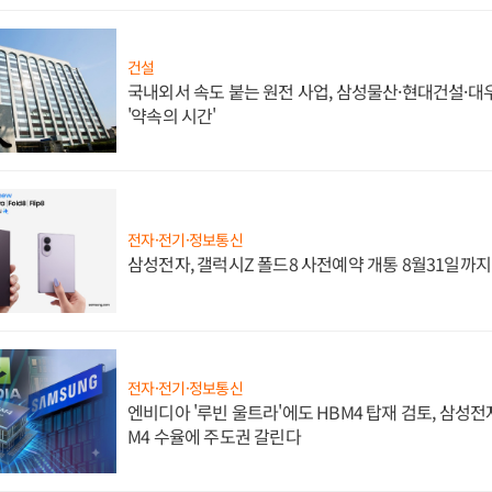
건설
국내외서 속도 붙는 원전 사업, 삼성물산·현대건설·
'약속의 시간'
전자·전기·정보통신
삼성전자, 갤럭시Z 폴드8 사전예약 개통 8월31일까
전자·전기·정보통신
엔비디아 '루빈 울트라'에도 HBM4 탑재 검토, 삼성전
M4 수율에 주도권 갈린다