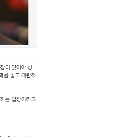
보장이 있어야 성
과를 놓고 객관적
대하는 입장이라고