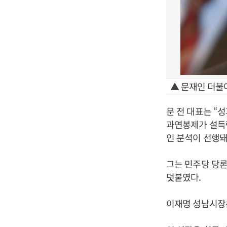
▲ 문재인 더불
문 전 대표는 “
과연봉제가 설득
인 분석이 선행돼
그는 민주당 당
덧붙였다.
이재명 성남시장