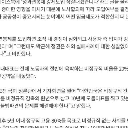
 페이스북에 ‘성과연봉제 강제도입 작살내겠습니다’라는 글을 올
 중대한 영향을 미치기 때문에 노사합의에 따라 도입여부를 결
다 공공성이 중요시되는 분야에서 어떤 임금제도가 적합한지 더 
연봉제를 도입하면 조직 내 경쟁이 심화되고 사용자 측 입지가 
된다”며 “그런데도 박근혜 정권은 해외 실패사례에 대한 성찰없
다”고 비판했다.
내대표는 전체 노동자의 절반에 육박하는 비정규직 비율을 20
선공약을 내놓았다.
 오전 국회 정론관에서 기자회견을 열어 “대한민국은 비정규직 
해를 비정규직 감축의 원년으로 삼고 10년째 도돌이표를 찍고 있
불법파견의 문제를 해결해야 한다”고 말했다.
이후 5년 이내 정규직 고용 80%를 목표로 비정규직 없는 사회를
는 “오늘의 참담한 비정규 노동의 실상은 지난 10년간 비정규직법