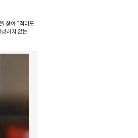
.
을 찾아 “적어도
찬성하지 않는