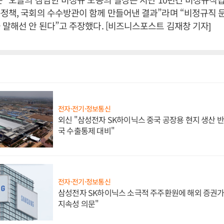
정책, 국회의 수수방관이 함께 만들어낸 결과”라며 “비정규직 
 말해선 안 된다”고 주장했다. [비즈니스포스트 김재창 기자]
전자·전기·정보통신
외신 "삼성전자 SK하이닉스 중국 공장용 현지 생산 반
국 수출통제 대비"
전자·전기·정보통신
삼성전자 SK하이닉스 소극적 주주환원에 해외 증권가 
지속성 의문"