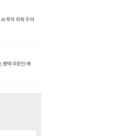
 AI 투자 위축 우려
, 평택·주문진·해