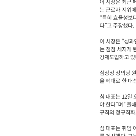
이 시장은 최근
는 근로자 지위에
“특히 효율성보
다”고 주장했다.
이 시장은 “성과
는 점점 세지게 
강제도입하고 있
심상정 정의당 원
을 뼈대로 한 대
심 대표는 12일
야 한다”며 “올
규직의 정규직화,
심 대표는 취임 
를 제시했다. 그