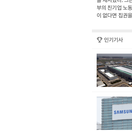
부의 친기업 노동
이 없다면 집권을
인기기사