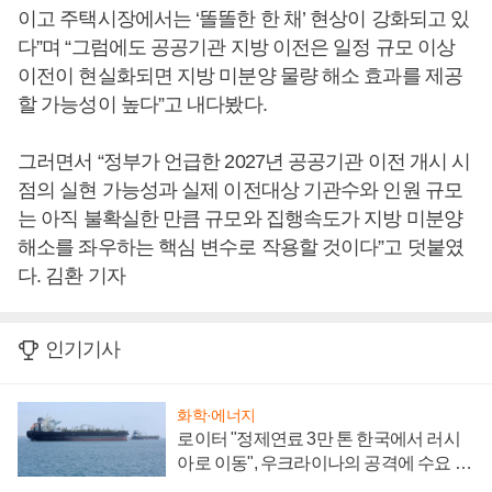
이고 주택시장에서는 ‘똘똘한 한 채’ 현상이 강화되고 있
다”며 “그럼에도 공공기관 지방 이전은 일정 규모 이상
이전이 현실화되면 지방 미분양 물량 해소 효과를 제공
할 가능성이 높다”고 내다봤다.
그러면서 “정부가 언급한 2027년 공공기관 이전 개시 시
점의 실현 가능성과 실제 이전대상 기관수와 인원 규모
는 아직 불확실한 만큼 규모와 집행속도가 지방 미분양
해소를 좌우하는 핵심 변수로 작용할 것이다”고 덧붙였
다. 김환 기자
인기기사
화학·에너지
로이터 "정제연료 3만 톤 한국에서 러시
아로 이동", 우크라이나의 공격에 수요 늘
어