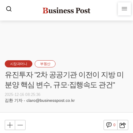
시장과머니
부동산
유진투자 "2차 공공기관 이전이 지방 미
분양 핵심 변수, 규모·집행속도 관건"
2025-12-16 08:25:36
김환 기자 - claro@businesspost.co.kr
0