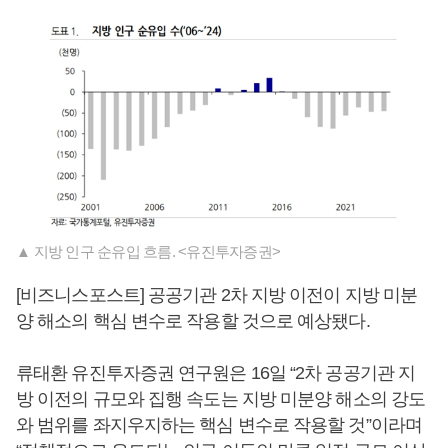
▲ 지방 인구 순유입 흐름. <유진투자증권>
[비즈니스포스트] 공공기관 2차 지방 이전이 지방 미분
양 해소의 핵심 변수로 작용할 것으로 예상됐다.
류태환 유진투자증권 연구원은 16일 “2차 공공기관 지
방 이전의 규모와 집행 속도는 지방 미분양 해소의 강도
와 범위를 좌지우지하는 핵심 변수로 작용할 것”이라며