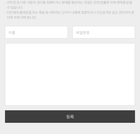
저작권 등 다른 사람의 권리를 침해하거나 명예를 훼손하는 댓글은 관련 법률에 의해 제재를 받을
수 있습니다.
타인에게 불쾌감을 주는 욕설 등 비하하는 단어가 내용에 포함되거나 인신공격성 글은 관리자의 판
단에 의해 삭제 합니다.