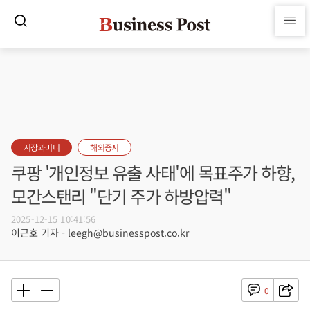
시장과머니
해외증시
쿠팡 '개인정보 유출 사태'에 목표주가 하향,
모간스탠리 "단기 주가 하방압력"
2025-12-15 10:41:56
이근호 기자 - leegh@businesspost.co.kr
0