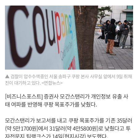
▲ 검찰이 압수수색중인 서울 송파구 쿠팡 본사 사무실 앞에서 9일 취재
진이 대기하고 있다. <연합뉴스>
[비즈니스포스트] 증권사 모간스탠리가 개인정보 유출 사
태 여파를 반영해 쿠팡 목표주가를 낮췄다.
모간스탠리가 보고서를 내고 쿠팡 목표주가를 기존 35달러
(약 5만1700원)에서 31달러(약 4만5800원)로 낮췄다고 투
자전문지 팁랭크스가 14일(현지시각) 보도했다.