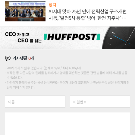
정치
AI시대 맞아 25년 만에 전력산업 구조개편
시동, '발전5사 통합' 넘어 '한전 지주사' 재편
론도
기사댓글
0
개
200자까지 쓰실 수 있습니다. (현재 0 byte / 최대 400byte)
저작권 등 다른 사람의 권리를 침해하거나 명예를 훼손하는 댓글은 관련 법률에 의해 제재를 받을
수 있습니다.
타인에게 불쾌감을 주는 욕설 등 비하하는 단어가 내용에 포함되거나 인신공격성 글은 관리자의 판
단에 의해 삭제 합니다.