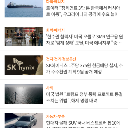
화학·에너지
로이터 "정제연료 3만 톤 한국에서 러시아
로 이동", 우크라이나의 공격에 수요 늘어
화학·에너지
'한수원 협력사' 미국 오클로 SMR 연구용 원
자로 '임계 상태' 도달, 미국 에너지부 "중요
한 이정표"
전자·전기·정보통신
SK하이닉스 1주당 375원 현금배당 실시, 추
가 주주환원 계획 9월 공개 예정
사회
미국 법원 "트럼프 정부 풍력 프로젝트 동결
조치는 위법", 해제 명령 내려
자동차·부품
현대차 올해 SUV 국내 베스트셀러 톱10에