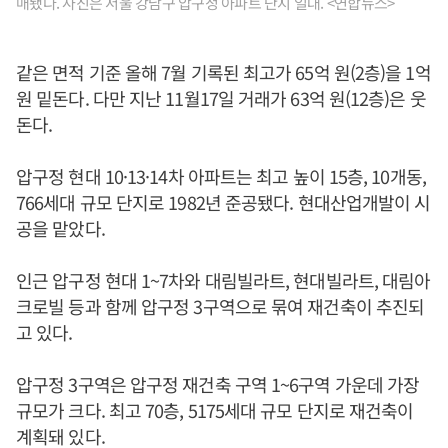
매됐다. 사진은 서울 강남구 압구정 아파트 단지 일대. <연합뉴스>
같은 면적 기준 올해 7월 기록된 최고가 65억 원(2층)을 1억
원 밑돈다. 다만 지난 11월17일 거래가 63억 원(12층)은 웃
돈다.
압구정 현대 10·13·14차 아파트는 최고 높이 15층, 10개동,
766세대 규모 단지로 1982년 준공됐다. 현대산업개발이 시
공을 맡았다.
인근 압구정 현대 1~7차와 대림빌라트, 현대빌라트, 대림아
크로빌 등과 함께 압구정 3구역으로 묶여 재건축이 추진되
고 있다.
압구정 3구역은 압구정 재건축 구역 1~6구역 가운데 가장
규모가 크다. 최고 70층, 5175세대 규모 단지로 재건축이
계획돼 있다.