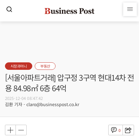
시장과머니
부동산
[서울아파트거래] 압구정 3구역 현대14차 전
용 84.98㎡ 6층 64억
2025-12-04 08:47:42
김환 기자 - claro@businesspost.co.kr
0