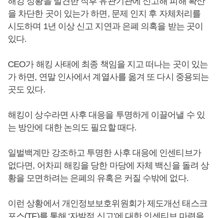
해킹 정황을 발견한 직후 유관기관에 신고해 피해 확산
을 차단한 곳이 있는가 하면, 문제 인지 후 자체처리를
시도하며 1년 이상 신고 지연과 은폐 의혹을 받는 곳이
있다.
CEO가 해킹 사태에 최종 책임을 지고 떠나는 곳이 있는
가 하면, 연말 인사에서 계열사를 옮겨 또 다시 중용되는
곳도 있다.
해킹이 상수라면 사후 대응을 투명하게 이끌어낼 수 있
는 방안에 대한 논의도 필요할 때다.
일벌백계만 강조하고 투명한 사후 대응에 인센티브가
없다면, 어차피 해킹을 당한 마당에 자체 백신을 돌려 상
황을 모면하려는 은폐의 유혹은 커질 수밖에 없다.
이런 상황에서 개인정보보호위원회가 제도개선 태스크
포스(TF)를 통해 ‘자발적 신고’에 대한 인센티브 마련을