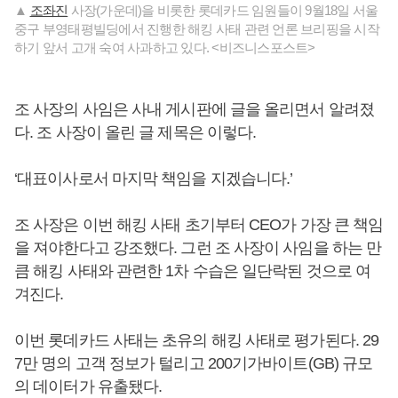
▲
조좌진
사장(가운데)을 비롯한 롯데카드 임원들이 9월18일 서울
중구 부영태평빌딩에서 진행한 해킹 사태 관련 언론 브리핑을 시작
하기 앞서 고개 숙여 사과하고 있다. <비즈니스포스트>
조 사장의 사임은 사내 게시판에 글을 올리면서 알려졌
다. 조 사장이 올린 글 제목은 이렇다.
‘대표이사로서 마지막 책임을 지겠습니다.’
조 사장은 이번 해킹 사태 초기부터 CEO가 가장 큰 책임
을 져야한다고 강조했다. 그런 조 사장이 사임을 하는 만
큼 해킹 사태와 관련한 1차 수습은 일단락된 것으로 여
겨진다.
이번 롯데카드 사태는 초유의 해킹 사태로 평가된다. 29
7만 명의 고객 정보가 털리고 200기가바이트(GB) 규모
의 데이터가 유출됐다.