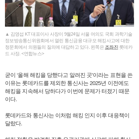
▲ 김영섭 KT 대표이사 사장이 9월24일 서울 여의도 국회 과학기술
정보방송통신위원회에서 열린 통신금융 대규모 해킹사고에 대한
청문회에서 의원들의 질의에 대답하고 있다. 왼쪽은
조좌진
롯데카
드 사장. <연합뉴스>
굳이 ‘올해 해킹을 당했다고 알려진 곳’이라는 표현을 쓴
이유는 롯데카드를 제외한 통신사는 2025년 이전에도
해킹을 지속해서 당하다가 이번에 문제가 터졌기 때문
이다.
롯데카드와 통신사는 이처럼 해킹 인지 이후 대응책이
달랐다.