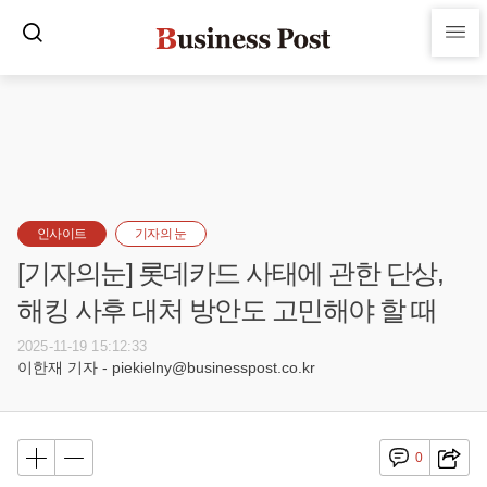
인사이트
기자의 눈
[기자의눈] 롯데카드 사태에 관한 단상,
해킹 사후 대처 방안도 고민해야 할 때
2025-11-19 15:12:33
이한재 기자 - piekielny@businesspost.co.kr
0