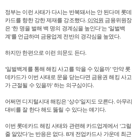
정부는 이런 사태가 다시는 반복돼서는 안 된다며 롯데
카드를 향한 강한 제재를 강조했다.
이억원
금융위원장
은 ‘한 명을 벌해 백 명의 경계심을 높인다’는 ‘일벌백
계’를 언급하며 금융업계 전반의 경각심을 높였다.
하지만 한편으로 이런 의문도 든다.
‘일벌백계를 통해 해킹 사고를 막을 수 있을까’ ‘만약 롯
데카드가 이번 사태로 문을 닫는다면 금융권 해킹 사고
가 근절될 수 있을까’ 하는 의구심이다.
어쩌면 디지털시대 해킹은 ‘상수’일지도 모른다. 아무리
대비를 잘 한다 해도 뚫릴 수 있다는 얘기다.
이번 롯데카드 해킹 사태와 관련해 카드업계에서 ‘그럴
줄 알았다’는 반응은 없다. 8개 전업카드사 가운데 최근