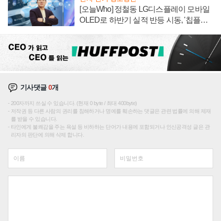
[오늘Who] 정철동 LG디스플레이 모바일
OLED로 하반기 실적 반등 시동, '칩플레
이션'에 가격 인하 압박은 부담
기사댓글
0
개
200자까지 쓰실 수 있습니다. (현재 0 byte / 최대 400byte)
저작권 등 다른 사람의 권리를 침해하거나 명예를 훼손하는 댓글은 관련 법률에 의해 제재
를 받을 수 있습니다.
타인에게 불쾌감을 주는 욕설 등 비하하는 단어가 내용에 포함되거나 인신공격성 글은 관
리자의 판단에 의해 삭제 합니다.