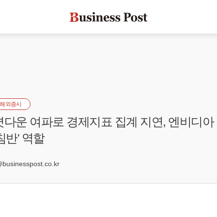
해외증시
셧다운 여파로 경제지표 집계 지연, 엔비디아
침반' 역할
sinesspost.co.kr