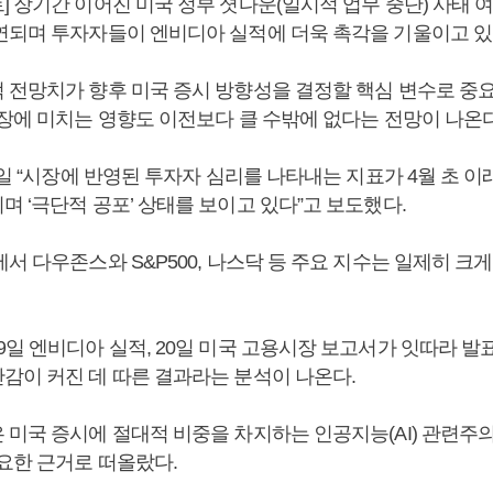
 장기간 이어진 미국 정부 셧다운(일시적 업무 중단) 사태 
연되며 투자자들이 엔비디아 실적에 더욱 촉각을 기울이고 있
 전망치가 향후 미국 증시 방향성을 결정할 핵심 변수로 중
시장에 미치는 영향도 이전보다 클 수밖에 없다는 전망이 나온다
8일 “시장에 반영된 투자자 심리를 나타내는 지표가 4월 초 이
 ‘극단적 공포’ 상태를 보이고 있다”고 보도했다.
서 다우존스와 S&P500, 나스닥 등 주요 지수는 일제히 크
9일 엔비디아 실적, 20일 미국 고용시장 보고서가 잇따라 발
감이 커진 데 따른 결과라는 분석이 나온다.
 미국 증시에 절대적 비중을 차지하는 인공지능(AI) 관련주
중요한 근거로 떠올랐다.