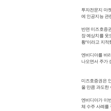
투자전문지 마켓
에 인공지능 관
반면 미즈호증권
장 예상치를 웃
황”이라고 지적
엔비디아를 바라
나오면서 주가 
미즈호증권은 인
울 만큼 과도한
엔비디아가 이번
체 수주 사례를