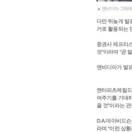
▲ 엔비디아 그래픽
다만 뒤늦게 발표
거로 활용되는 
증권사 제프리스
것”이라며 “곧
엔비디아가 발표
캔터피츠제럴드는
여주기를 기대하
을 것”이라는 관
D.A.데이비드
라며 “이런 상황