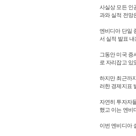
사실상 모든 인
과와 실적 전망
엔비디아 단일 종
서 실적 발표 
그동안 미국 증
로 자리잡고 있
하지만 최근까지
러한 경제지표 
자연히 투자자들
했고 이는 엔비
이번 엔비디아 