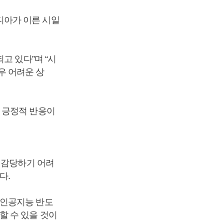
디아가 이른 시일
고 있다”며 “시
우 어려운 상
 긍정적 반응이
 감당하기 어려
다.
 인공지능 반도
할 수 있을 것이