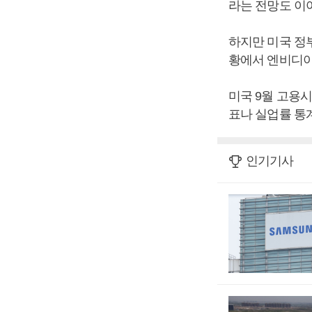
라는 전망도 이
하지만 미국 정
황에서 엔비디아
미국 9월 고용시
표나 실업률 통
인기기사