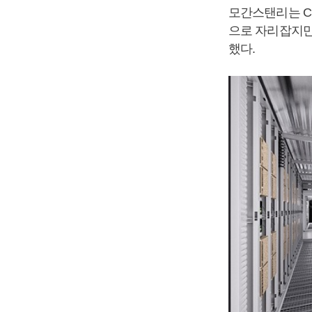
모간스탠리는 C
으로 자리잡지만
했다.