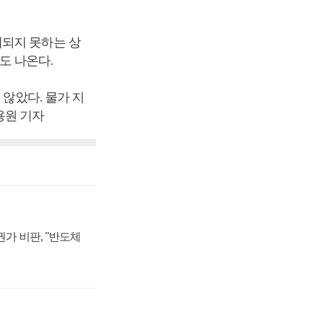
개되지 못하는 상
도 나온다.
 않았다. 물가 지
용원 기자
가 비판, "반도체