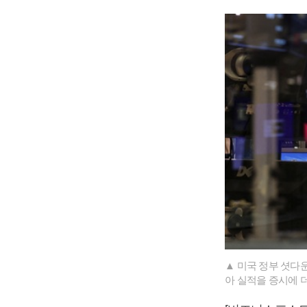
▲ 미국 정부 셧다
아 실적을 증시에 더