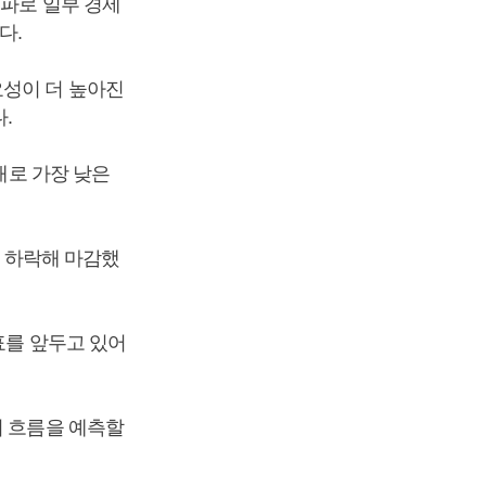
여파로 일부 경제
다.
요성이 더 높아진
.
래로 가장 낮은
게 하락해 마감했
표를 앞두고 있어
의 흐름을 예측할