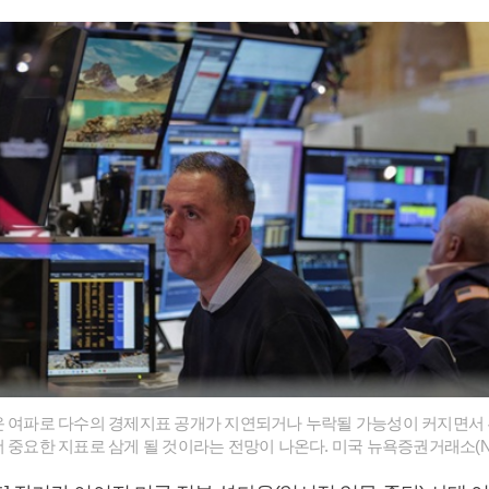
운 여파로 다수의 경제지표 공개가 지연되거나 누락될 가능성이 커지면서
 중요한 지표로 삼게 될 것이라는 전망이 나온다. 미국 뉴욕증권거래소(NY