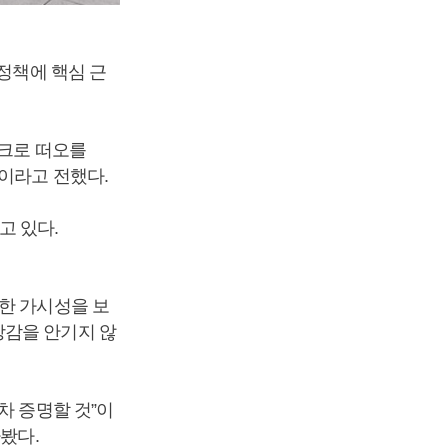
 정책에 핵심 근
스크로 떠오를
이라고 전했다.
고 있다.
한 가시성을 보
망감을 안기지 않
차 증명할 것”이
봤다.