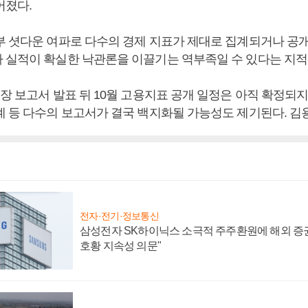
어졌다.
부 셧다운 여파로 다수의 경제 지표가 제대로 집계되거나 공
 실적이 확실한 낙관론을 이끌기는 역부족일 수 있다는 지적
장 보고서 발표 뒤 10월 고용지표 공개 일정은 아직 확정되지
계 등 다수의 보고서가 결국 백지화될 가능성도 제기된다. 김
전자·전기·정보통신
삼성전자 SK하이닉스 소극적 주주환원에 해외 증권
호황 지속성 의문"