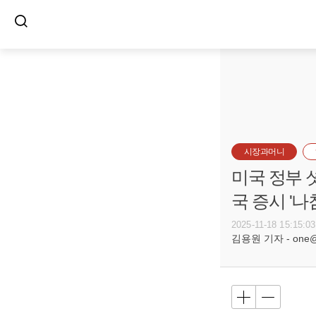
시장과머니
미국 정부 
국 증시 '나
2025-11-18 15:15:03
김용원 기자 - one@bu