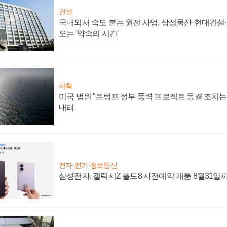
건설
국내외서 속도 붙는 원전 사업, 삼성물산·현대건설
오는 '약속의 시간'
사회
미국 법원 "트럼프 정부 풍력 프로젝트 동결 조치는 
내려
전자·전기·정보통신
삼성전자, 갤럭시Z 폴드8 사전예약 개통 8월31일