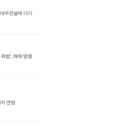
·대우건설에 다가
위법", 해제 명령
까지 연장