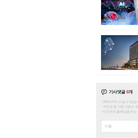
기사댓글
0
개
200자까지 쓰실 수 있습니다. 
저작권 등 다른 사람의 
타인에게 불쾌감을 주는 