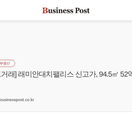
부동산
래] 래미안대치팰리스 신고가, 94.5㎡ 52억 9
sinesspost.co.kr