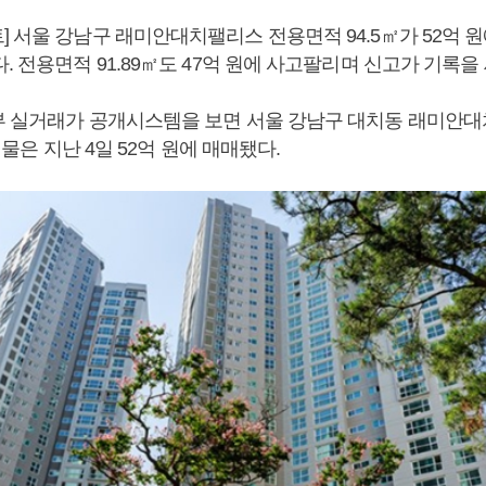
 서울 강남구 래미안대치팰리스 전용면적 94.5㎡가 52억 
. 전용면적 91.89㎡도 47억 원에 사고팔리며 신고가 기록을
부 실거래가 공개시스템을 보면 서울 강남구 대치동 래미안
 매물은 지난 4일 52억 원에 매매됐다.