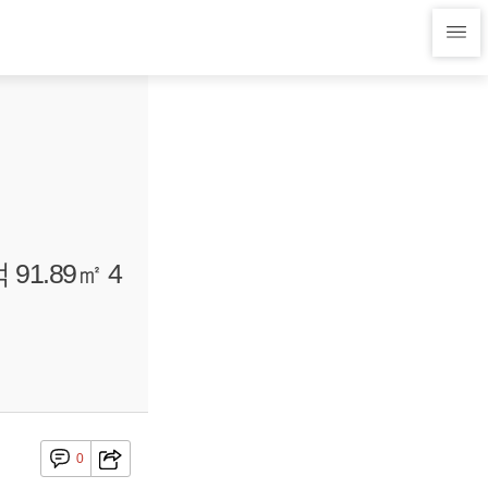
1.89㎡ 4
0