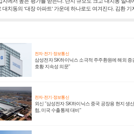
입지에서 높은 평가를 받는다. 단지 규모도 크고 대치동 일대
 대치동의 ‘대장 아파트’ 가운데 하나로도 여겨진다. 김환 기
전자·전기·정보통신
삼성전자 SK하이닉스 소극적 주주환원에 해외 증권
호황 지속성 의문"
전자·전기·정보통신
외신 "삼성전자 SK하이닉스 중국 공장용 현지 생산
험, 미국 수출통제 대비"