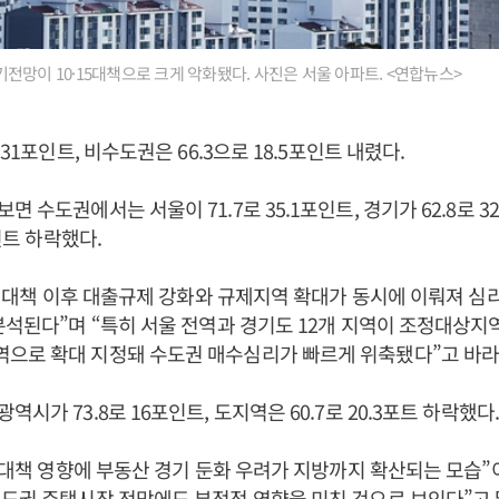
전망이 10·15대책으로 크게 악화됐다. 사진은 서울 아파트. <연합뉴스>
 31포인트, 비수도권은 66.3으로 18.5포인트 내렸다.
 수도권에서는 서울이 71.7로 35.1포인트, 경기가 62.8로 3
포인트 하락했다.
15 대책 이후 대출규제 강화와 규제지역 확대가 동시에 이뤄져 심
분석된다”며 “특히 서울 전역과 경기도 12개 지역이 조정대상지
으로 확대 지정돼 수도권 매수심리가 빠르게 위축됐다”고 바라
시가 73.8로 16포인트, 도지역은 60.7로 20.3포트 하락했다.
15대책 영향에 부동산 경기 둔화 우려가 지방까지 확산되는 모습
도권 주택시장 전망에도 부정적 영향을 미친 것으로 보인다”고 