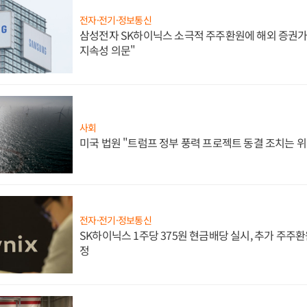
전자·전기·정보통신
삼성전자 SK하이닉스 소극적 주주환원에 해외 증권가 
지속성 의문"
사회
미국 법원 "트럼프 정부 풍력 프로젝트 동결 조치는 위
전자·전기·정보통신
SK하이닉스 1주당 375원 현금배당 실시, 추가 주주환
정