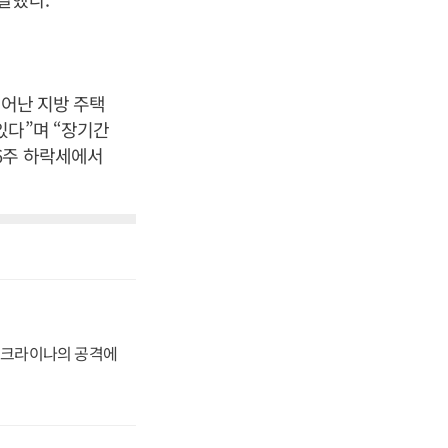
벗어난 지방 주택
있다”며 “장기간
6주 하락세에서
 우크라이나의 공격에