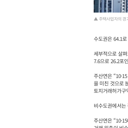
▲ 주택사업자의 경기
수도권은 64.1로
세부적으로 살펴보면
7.6으로 26.2
주산연은 “10·
을 미친 것으로 
토지거래허가구역
비수도권에서는 광역
주산연은 “10·
거래 위축이 비수