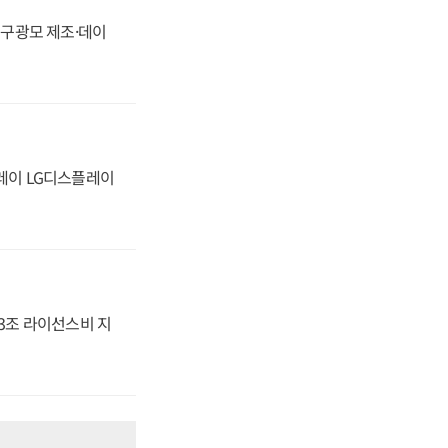
화, 구광모 제조·데이
플레이 LG디스플레이
.3조 라이선스비 지