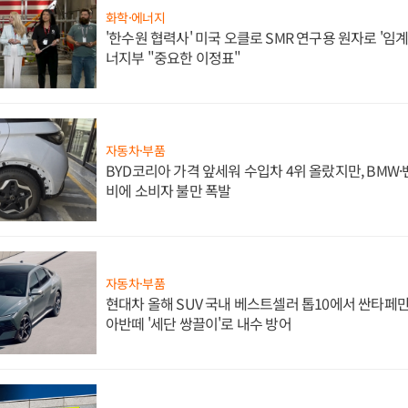
화학·에너지
'한수원 협력사' 미국 오클로 SMR 연구용 원자로 '임계 
너지부 "중요한 이정표"
자동차·부품
BYD코리아 가격 앞세워 수입차 4위 올랐지만, BMW
비에 소비자 불만 폭발
자동차·부품
현대차 올해 SUV 국내 베스트셀러 톱10에서 싼타페만
아반떼 '세단 쌍끌이'로 내수 방어