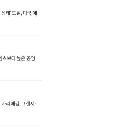
상태' 도달, 미국 에
·벤츠보다 높은 공임
 자리매김, 그랜저·