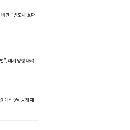
비판, "반도체 호황
법", 해제 명령 내려
원 계획 9월 공개 예