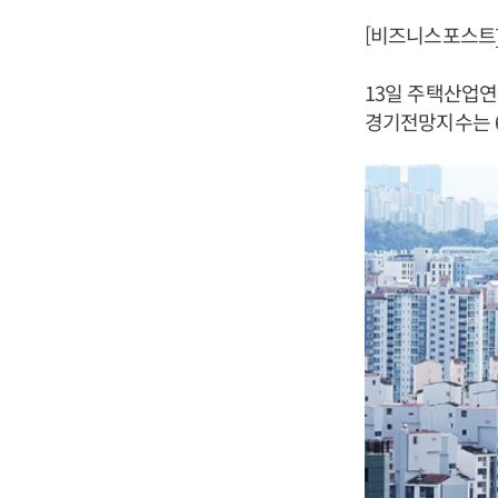
[비즈니스포스트]
13일 주택산업
경기전망지수는 65