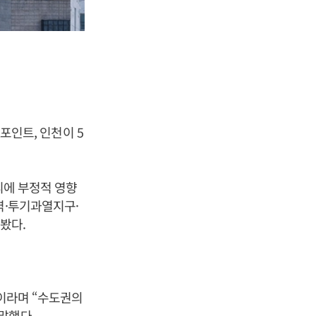
2포인트, 인천이 5
리에 부정적 영향
역·투기과열지구·
봤다.
”이라며 “수도권의
말했다.