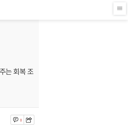
광주는 회복 조
0