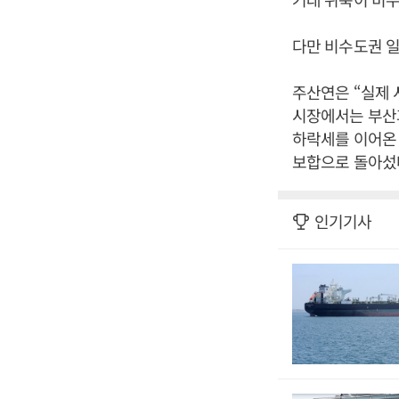
다만 비수도권 일
주산연은 “실제 
시장에서는 부산과
하락세를 이어온
보합으로 돌아섰다
인기기사