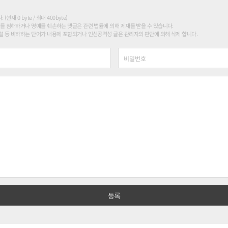
현재 0 byte / 최대 400byte)
를 침해하거나 명예를 훼손하는 댓글은 관련 법률에 의해 제재를 받을 수 있습니다.
 등 비하하는 단어가 내용에 포함되거나 인신공격성 글은 관리자의 판단에 의해 삭제 합니다.