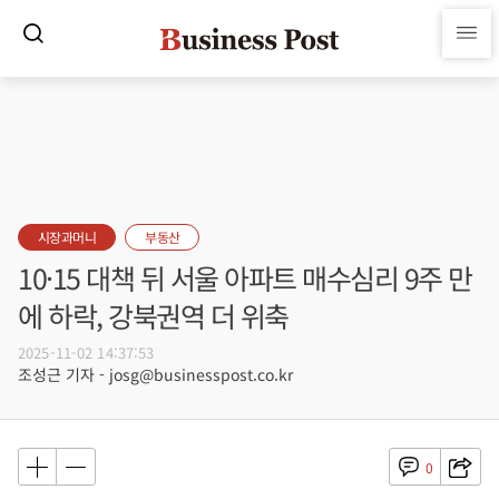
시장과머니
부동산
10·15 대책 뒤 서울 아파트 매수심리 9주 만
에 하락, 강북권역 더 위축
2025-11-02 14:37:53
조성근 기자 - josg@businesspost.co.kr
0