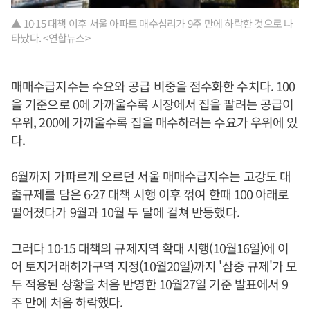
▲ 10·15 대책 이후 서울 아파트 매수심리가 9주 만에 하락한 것으로 나
타났다. <연합뉴스>
매매수급지수는 수요와 공급 비중을 점수화한 수치다. 100
을 기준으로 0에 가까울수록 시장에서 집을 팔려는 공급이
우위, 200에 가까울수록 집을 매수하려는 수요가 우위에 있
다.
6월까지 가파르게 오르던 서울 매매수급지수는 고강도 대
출규제를 담은 6·27 대책 시행 이후 꺾여 한때 100 아래로
떨어졌다가 9월과 10월 두 달에 걸쳐 반등했다.
그러다 10·15 대책의 규제지역 확대 시행(10월16일)에 이
어 토지거래허가구역 지정(10월20일)까지 '삼중 규제'가 모
두 적용된 상황을 처음 반영한 10월27일 기준 발표에서 9
주 만에 처음 하락했다.