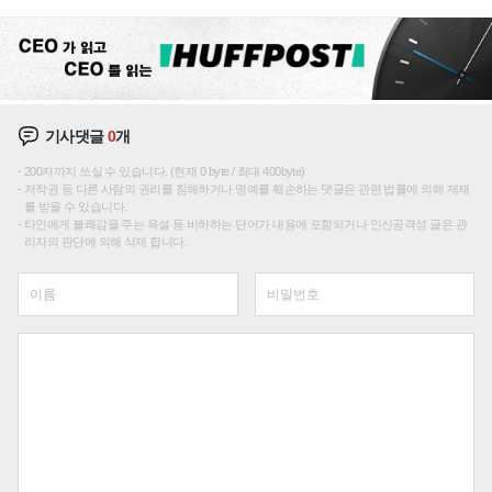
기사댓글
0
개
200자까지 쓰실 수 있습니다. (현재 0 byte / 최대 400byte)
저작권 등 다른 사람의 권리를 침해하거나 명예를 훼손하는 댓글은 관련 법률에 의해 제재
를 받을 수 있습니다.
타인에게 불쾌감을 주는 욕설 등 비하하는 단어가 내용에 포함되거나 인신공격성 글은 관
리자의 판단에 의해 삭제 합니다.