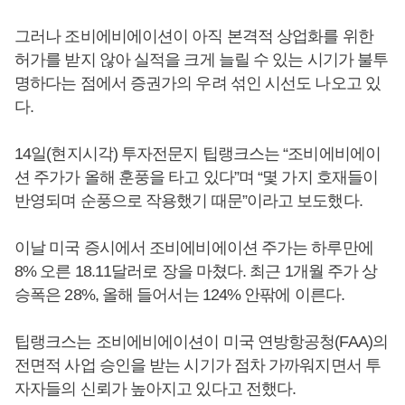
그러나 조비에비에이션이 아직 본격적 상업화를 위한
허가를 받지 않아 실적을 크게 늘릴 수 있는 시기가 불투
명하다는 점에서 증권가의 우려 섞인 시선도 나오고 있
다.
14일(현지시각) 투자전문지 팁랭크스는 “조비에비에이
션 주가가 올해 훈풍을 타고 있다”며 “몇 가지 호재들이
반영되며 순풍으로 작용했기 때문”이라고 보도했다.
이날 미국 증시에서 조비에비에이션 주가는 하루만에
8% 오른 18.11달러로 장을 마쳤다. 최근 1개월 주가 상
승폭은 28%, 올해 들어서는 124% 안팎에 이른다.
팁랭크스는 조비에비에이션이 미국 연방항공청(FAA)의
전면적 사업 승인을 받는 시기가 점차 가까워지면서 투
자자들의 신뢰가 높아지고 있다고 전했다.