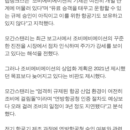
팁랭크스는 “조비에비에이션의 기체는 여전히 개발 단
계에 머물러 있다”며 “유료 승객을 태우고 운항할 수 있
는 규제 승인이 아직이고 이를 위한 항공기도 보유하고
있지 않다”고 지적했다.
모간스탠리는 최근 보고서에서 조비에비에이션의 꾸준
한 진전을 시장에서 점차 인식하며 주가가 강세를 보이
고 있다는 해석을 전했다.
그러나 조비에비에이션의 상업화 계획은 2021년 제시했
던 목표보다 늦어지고 있다는 비판도 제시했다.
모간스탠리는 “엄격히 규제된 항공 산업 환경이 여전히
조비에 걸림돌”이라며 “연방항공청 인증 절차도 예상보
다 오래 걸려 조비의 일정이 3년 정도 지연됐다”고 분석
했다.
전기 항공기 제조 과정에 연방항공청 승인 여부와 관련