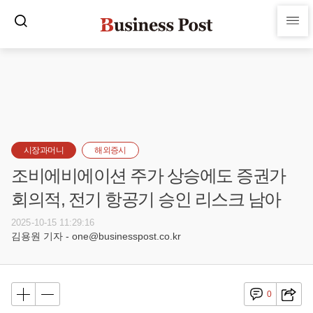
시장과머니
해외증시
조비에비에이션 주가 상승에도 증권가
회의적, 전기 항공기 승인 리스크 남아
2025-10-15 11:29:16
김용원 기자 - one@businesspost.co.kr
0